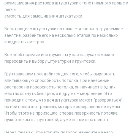
размешивания раствора штукатурки станет намного проще и
легче;
ёмкость для замешивания штукатурки.
Весь процесс штукатурки потолка — довольно трудоёмкое
занятие, разбейте его на несколько этапов по несколько
квадратных метров.
Все необходимые инструменты у вас на руках и можно
переходить к выбору штукатурки и грунтовки.
Грунтовка вам понадобится для того, чтобы выровнять
впитывающую способность потолка. При нанесении
раствора на поверхность потолка, он начинает в одних
местах сохнуть быстрее, а в других – медленнее. Это
приводит к тому, что вся штукатурка может “разорваться” —
на ней появятся трещины, которые совершенно не нужны.
Чтобы этого не произошло, сперва поверхность потолка
нужно вскрыть грунтовкой, а уже потом шпатлевать.
Перед тем как штукатурить потолок, нанесите на него