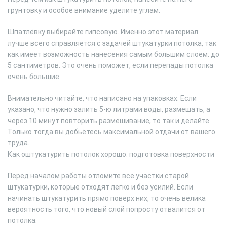
грунтовку и особое внимание уделите углам.
Шпатлёвку выбирайте гипсовую. Именно этот материал
лучше всего справляется с задачей штукатурки потолка, так
как имеет возможность нанесения самым большим слоем: до
5 сантиметров. Это очень поможет, если перепады потолка
очень большие.
Внимательно читайте, что написано на упаковках. Если
указано, что нужно залить 5-ю литрами воды, размешать, а
через 10 минут повторить размешивание, то так и делайте.
Только тогда вы добьётесь максимальной отдачи от вашего
труда.
Как оштукатурить потолок хорошо: подготовка поверхности
Перед началом работы отломите все участки старой
штукатурки, которые отходят легко и без усилий. Если
начинать штукатурить прямо поверх них, то очень велика
вероятность того, что новый слой попросту отвалится от
потолка.