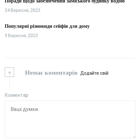
Поради щодо забезпечення заміського будинку водою
24 Вересня, 2023
Популярні різновиди сейфів для дому
9 Вересня, 2023
+
Немає коментарів
Додайте свій
Коментар