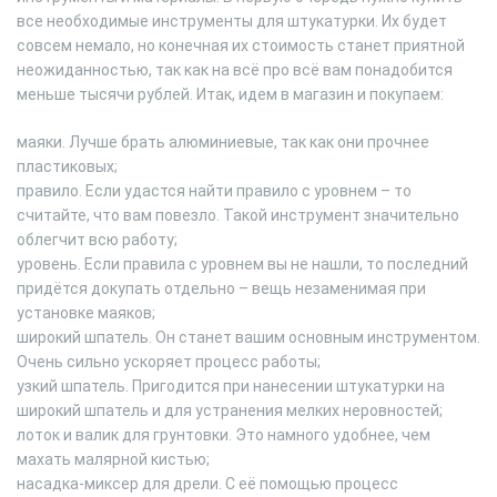
все необходимые инструменты для штукатурки. Их будет
совсем немало, но конечная их стоимость станет приятной
неожиданностью, так как на всё про всё вам понадобится
меньше тысячи рублей. Итак, идем в магазин и покупаем:
маяки. Лучше брать алюминиевые, так как они прочнее
пластиковых;
правило. Если удастся найти правило с уровнем – то
считайте, что вам повезло. Такой инструмент значительно
облегчит всю работу;
уровень. Если правила с уровнем вы не нашли, то последний
придётся докупать отдельно – вещь незаменимая при
установке маяков;
широкий шпатель. Он станет вашим основным инструментом.
Очень сильно ускоряет процесс работы;
узкий шпатель. Пригодится при нанесении штукатурки на
широкий шпатель и для устранения мелких неровностей;
лоток и валик для грунтовки. Это намного удобнее, чем
махать малярной кистью;
насадка-миксер для дрели. С её помощью процесс