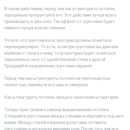
Вторым действием, перед тем как штукатурить потолок,
хорошенько прогрунтуйте его. Это действие лучше всего
производить в два слоя. Так эффект от грунтовки будет
намного лучше и качественнее.
Учтите, что грунтовка и штукатурка должны ложиться
перпендикулярно. То есть, если при грунтовке вы двигали
валиком от окна и к нему, то штукатурка будет ложиться
параллельно окну: от одной боковой стены к другой.
Продумайте направление грунтовки заранее.
Перед тем как штукатурить потолок из гиипсокартона
полностью, замажьте все швы и саморезы.
Как штукатурить потолок: процесс нанесения штукатурки
Теперь приступаем к самому выравниванию потолка.
Отмеряйте расстояние между стенами и обрезайте под него
маяки. Между стеной и маяком допустимо оставить
расстояние в несколько миллиметров. После того, как все