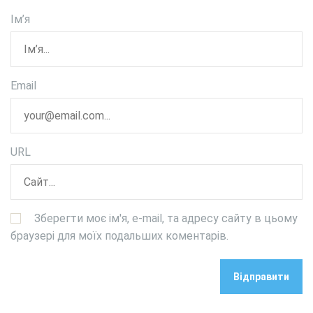
Ім’я
Email
URL
Зберегти моє ім'я, e-mail, та адресу сайту в цьому
браузері для моїх подальших коментарів.