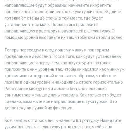
направляющие будут обрезаны, начинайте их крепить:
нанесите некоторое количество штукатурки по всей длине
потолка от стены до стены в том месте, где будет
устанавливаться маяк. После этого приложите
направляющую к раствору и вдавите её в штукатурку. С
помощью уровня выставьте их так, чтобы они стояли ровно.
Теперь переходим к следующему маяку и повторяем
проделанные действия. После того, как будут установлены
направляющие и перед тем, как штукатурить потолок,
приложите к ним уровень так, чтобы он касался как минимум
трёх маяков и подравняйте их таким образом, чтобы все
лежали в одном уровне и находились строго горизонтально.
Расстояние между ними должно быть на несколько
сантиметров меньше длины правила. Как только это будет
сделано, замажьте все направляющие штукатуркой. Это
делается для лучшей их фиксации.
Всё, теперь осталось лишь нанести штукатурку. Накидайте
узким шпателем штукатурку на потолок так, чтобы она