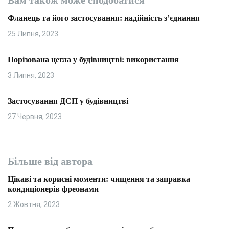
Вам також може сподобатися
Фланець та його застосування: надійність з’єднання
25 Липня, 2023
Порізована цегла у будівництві: використання
3 Липня, 2023
Застосування ДСП у будівництві
27 Червня, 2023
Більше від автора
Цікаві та корисні моменти: чищення та заправка
кондиціонерів фреонами
2 Жовтня, 2023