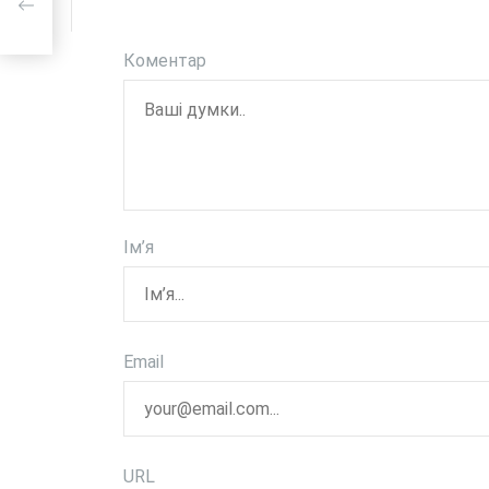
Коментар
Ім’я
Email
URL