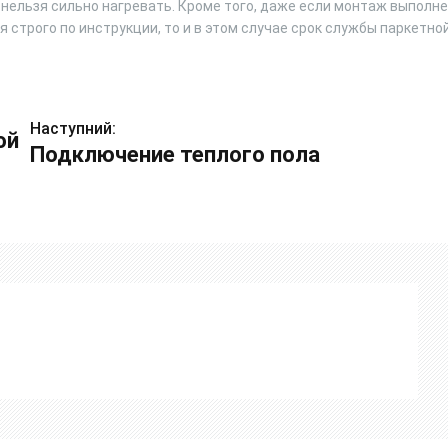
 нельзя сильно нагревать. Кроме того, даже если монтаж выполн
 строго по инструкции, то и в этом случае срок службы паркетно
Наступний:
ой
Подключение теплого пола