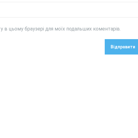
йту в цьому браузері для моїх подальших коментарів.