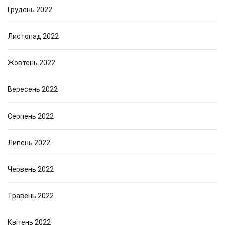
г
Грудень 2022
і
ї
т
Листопад 2022
а
м
Жовтень 2022
е
т
о
Вересень 2022
д
и
Серпень 2022
Липень 2022
Червень 2022
Травень 2022
Квітень 2022