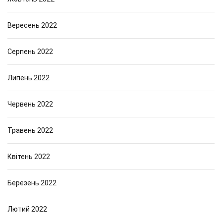
Вересень 2022
Серпень 2022
Липень 2022
Червень 2022
Травень 2022
Квітень 2022
Березень 2022
Лютий 2022