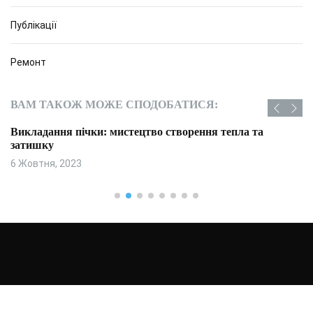
Публікації
Ремонт
ВАМ ТАКОЖ МОЖЕ СПОДОБАТИСЯ:
Викладання пічки: мистецтво створення тепла та
затишку
6 Жовтня, 2023