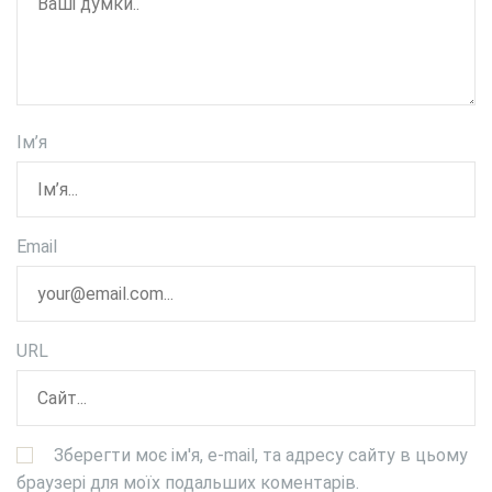
Ім’я
Email
URL
Зберегти моє ім'я, e-mail, та адресу сайту в цьому
браузері для моїх подальших коментарів.