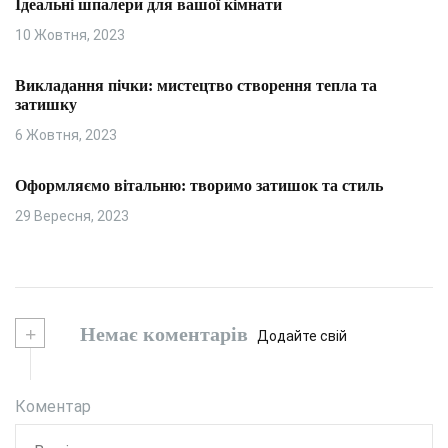
Ідеальні шпалери для вашої кімнати
10 Жовтня, 2023
Викладання пічки: мистецтво створення тепла та
затишку
6 Жовтня, 2023
Оформляємо вітальню: творимо затишок та стиль
29 Вересня, 2023
+
Немає коментарів
Додайте свій
Коментар