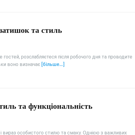
затишок та стиль
те гостей, розслабляєтеся після робочого дня та проводите
ьки воно визначає
[більше…]
стиль та функціональність
е і вираз особистого стилю та смаку. Однією з важливих