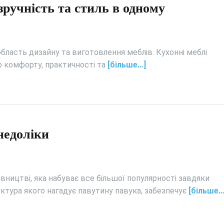
зручність та стиль в одному
бласть дизайну та виготовлення меблів. Кухонні меблі
о комфорту, практичності та
[більше…]
недоліки
івництві, яка набуває все більшої популярності завдяки
уктура якого нагадує павутину павука, забезпечує
[більше…