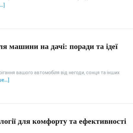
…]
я машини на дачі: поради та ідеї
рігання вашого автомобіля від негоди, сонця та інших
ше…]
логії для комфорту та ефективності