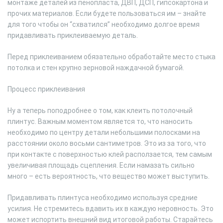
монтаже деталей из пенопласта, ДВП, ДСП, гипсокартона и
прочих материалов. Если будете пользоваться им – знайте
для того чтобы он “схватился” необходимо долгое время
придавливать приклеиваемую деталь.
Перед приклеиванием обязательно обработайте место стыка
потолка и стен крупно зерновой наждачной бумагой.
Процесс приклеивания
Ну а теперь поподробнее о том, как клеить потолочный
плинтус. Важным моментом является то, что наносить
необходимо по центру детали небольшими полосками на
расстоянии около восьми сантиметров. Это из за того, что
при контакте с поверхностью клей расползается, тем самым
увеличивая площадь сцепления. Если намазать сильно
много – есть вероятность, что вещество может выступить.
Придавливать плинтуса необходимо используя средние
усилия. Не стремитесь вдавить их в каждую неровность. Это
может испортить внешний вид итоговой работы. Старайтесь