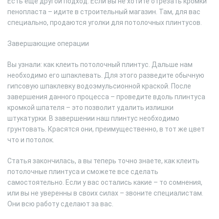
Есть еще другой подход. Если вы не хотите отрезать кромки
пенопласта – идите в строительный магазин. Там, для вас
специально, продаются уголки для потолочных плинтусов.
Завершающие операции
Вы узнали: как клеить потолочный плинтус. Дальше нам
необходимо его шпаклевать. Для этого разведите обычную
гипсовую шпаклевку водоэмульсионной краской. После
завершения данного процесса – проведите вдоль плинтуса
кромкой шпателя – это позволит удалить излишки
штукатурки. В завершении наш плинтус необходимо
грунтовать. Красятся они, преимущественно, в тот же цвет
что и потолок.
Статья закончилась, а вы теперь точно знаете, как клеить
потолочные плинтуса и сможете все сделать
самостоятельно. Если у вас остались какие – то сомнения,
или вы не уверенны в своих силах – звоните специалистам.
Они всю работу сделают за вас.