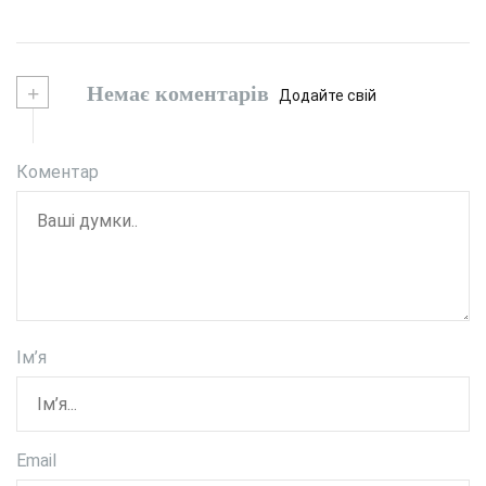
+
Немає коментарів
Додайте свій
Коментар
Ім’я
Email