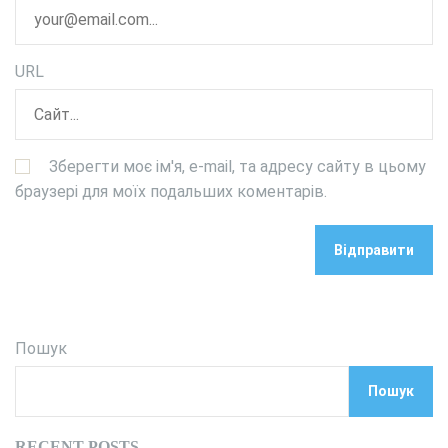
URL
Зберегти моє ім'я, e-mail, та адресу сайту в цьому
браузері для моїх подальших коментарів.
Пошук
Пошук
RECENT POSTS