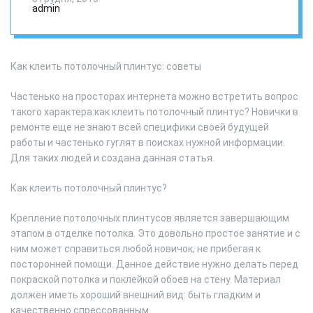
admin
Как клеить потолочный плинтус: советы
Частенько на просторах интернета можно встретить вопрос
такого характера:как клеить потолочный плинтус? Новички в
ремонте еще не знают всей специфики своей будущей
работы и частенько гуглят в поисках нужной информации.
Для таких людей и создана данная статья.
Как клеить потолочный плинтус?
Крепление потолочных плинтусов является завершающим
этапом в отделке потолка. Это довольно простое занятие и с
ним может справиться любой новичок, не прибегая к
посторонней помощи. Данное действие нужно делать перед
покраской потолка и поклейкой обоев на стену. Материал
должен иметь хороший внешний вид: быть гладким и
качественно спрессованным.