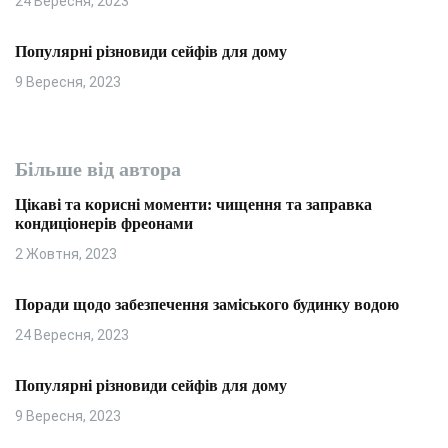
24 Вересня, 2023
Популярні різновиди сейфів для дому
9 Вересня, 2023
Більше від автора
Цікаві та корисні моменти: чищення та заправка
кондиціонерів фреонами
2 Жовтня, 2023
Поради щодо забезпечення заміського будинку водою
24 Вересня, 2023
Популярні різновиди сейфів для дому
9 Вересня, 2023