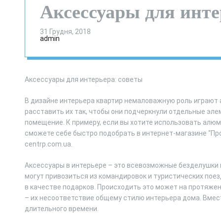
Аксессуары для инте
31 Грудня, 2018
admin
Аксессуары для интерьера: советы
В дизайне интерьера квартир немаловажную роль играют 
расставить их так, чтобы они подчеркнули отдельные эле
помещение. К примеру, если вы хотите использовать алю
сможете себе быстро подобрать в интернет-магазине “Пр
centrp.com.ua.
Аксессуары в интерьере – это всевозможные безделушки и
могут привозиться из командировок и туристических поез
в качестве подарков. Происходить это может на протяжен
– их несоответствие общему стилю интерьера дома. Вмес
длительного времени.