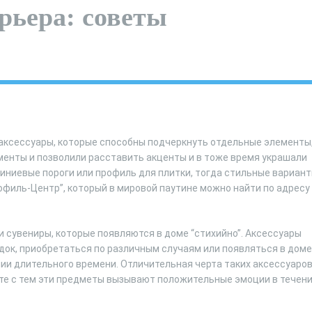
рьера: советы
аксессуары, которые способны подчеркнуть отдельные элементы
менты и позволили расставить акценты и в тоже время украшали
миниевые пороги или профиль для плитки, тогда стильные вариан
офиль-Центр”, который в мировой паутине можно найти по адресу
 сувениры, которые появляются в доме “стихийно”. Аксессуары
док, приобретаться по различным случаям или появляться в доме
ии длительного времени. Отличительная черта таких аксессуаро
те с тем эти предметы вызывают положительные эмоции в течен