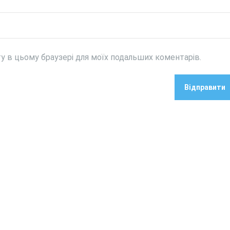
йту в цьому браузері для моїх подальших коментарів.