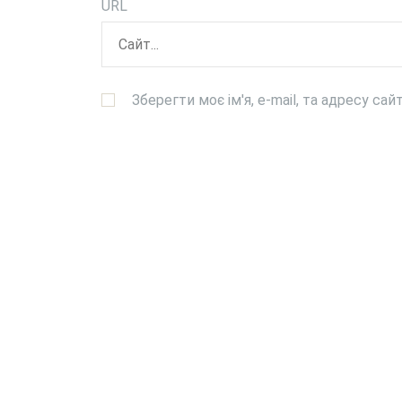
URL
Зберегти моє ім'я, e-mail, та адресу са