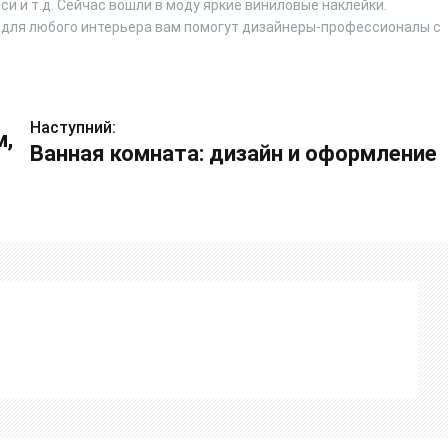
и и т.д. Сейчас вошли в моду яркие виниловые наклейки.
 для любого интерьера вам помогут дизайнеры-профессионалы с
Наступний:
м,
Ванная комната: дизайн и оформление