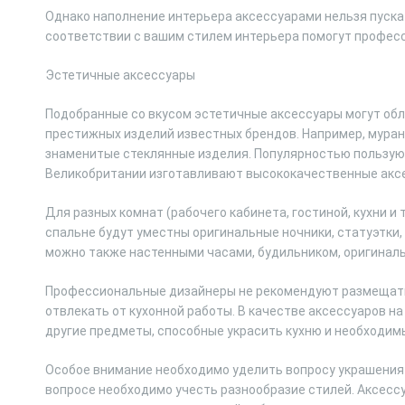
Однако наполнение интерьера аксессуарами нельзя пускат
соответствии с вашим стилем интерьера помогут професс
Эстетичные аксессуары
Подобранные со вкусом эстетичные аксессуары могут обл
престижных изделий известных брендов. Например, муранс
знаменитые стеклянные изделия. Популярностью пользуютс
Великобритании изготавливают высококачественные аксес
Для разных комнат (рабочего кабинета, гостиной, кухни и 
спальне будут уместны оригинальные ночники, статуэтки
можно также настенными часами, будильником, оригинал
Профессиональные дизайнеры не рекомендуют размещать 
отвлекать от кухонной работы. В качестве аксессуаров н
другие предметы, способные украсить кухню и необходимы
Особое внимание необходимо уделить вопросу украшения г
вопросе необходимо учесть разнообразие стилей. Аксессу