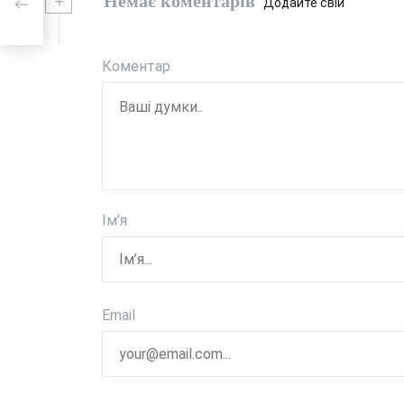
+
Немає коментарів
Додайте свій
Коментар
Ім’я
Email