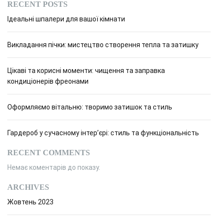
RECENT POSTS
Ідеальні шпалери для вашої кімнати
Викладання пічки: мистецтво створення тепла та затишку
Цікаві та корисні моменти: чищення та заправка
кондиціонерів фреонами
Оформляємо вітальню: творимо затишок та стиль
Гардероб у сучасному інтер’єрі: стиль та функціональність
RECENT COMMENTS
Немає коментарів до показу.
ARCHIVES
Жовтень 2023