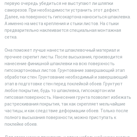
первую очередь убедиться не выступают ли шляпки
саморезов. При необходимости устранить этот дефект.
Далее, на поверхность гипсокартона наноситься шпаклевка.
А именно на места крепления и стыки листов. На стыки
предварительно наклеивается специальная монтажная
сетка.
Она поможет лучше нанести шпаклевочный материал и
прочнее скрепит листы. После высыхания, производится
нанесение финишной шпаклевки на всю поверхность
гипсокартоновых листов. Грунтование завершающий этап
обработки стен. Грунтование необходимый и завершающий
этап в подготовке стен перед поклейкой обоев. Грунтуют
любое покрытие, будь то шпаклевка, гипсокартон или
гипсовая поверхность. Нанесения грунта позволит избежать
растрескивания покрытия, так как скрепляет мельчайшие
частицы, и как следствие деформации обоев. Только после
полного высыхания поверхности, можно приступать к
поклейке обоев.