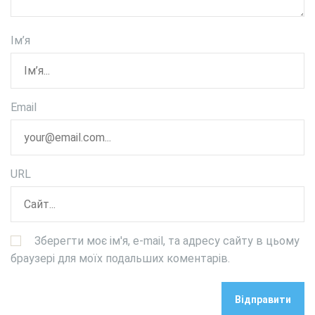
Ім’я
Email
URL
Зберегти моє ім'я, e-mail, та адресу сайту в цьому
браузері для моїх подальших коментарів.