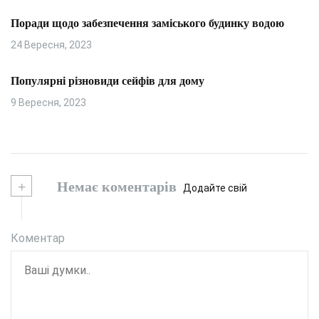
Поради щодо забезпечення заміського будинку водою
24 Вересня, 2023
Популярні різновиди сейфів для дому
9 Вересня, 2023
+
Немає коментарів
Додайте свій
Коментар