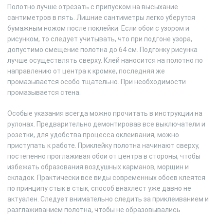
Полотно лучше отрезать с припуском на высыхание
сантиметров в пять. Лишние сантиметры легко уберутся
бумажным ножом после поклейки. Если обои с узором и
рисунком, то следует учитывать, что при подгоне узора,
допустимо смещение полотна до 64 см. Подгонку рисунка
лучше осуществлять сверху. Клей наносится на полотно по
направлению от центра к кромке, последняя же
промазывается особо тщательно. При необходимости
промазывается стена.
Особые указания всегда можно прочитать в инструкции на
рулонах. Предварительно демонтировав все выключатели и
розетки, для удобства процесса оклеивания, можно
приступать к работе. Приклейку полотна начинают сверху,
постепенно проглаживая обои от центра в стороны, чтобы
избежать образования воздушных карманов, морщин и
складок. Практически все виды современных обоев клеятся
по принципу стык в стык, способ внахлест уже давно не
актуален. Следует внимательно следить за приклеиванием и
разглаживанием полотна, чтобы не образовывались