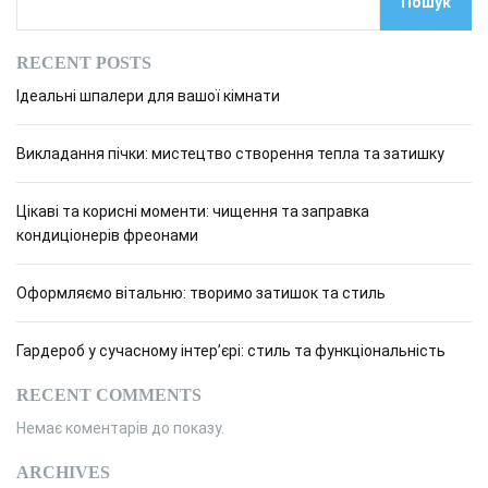
Пошук
RECENT POSTS
Ідеальні шпалери для вашої кімнати
Викладання пічки: мистецтво створення тепла та затишку
Цікаві та корисні моменти: чищення та заправка
кондиціонерів фреонами
Оформляємо вітальню: творимо затишок та стиль
Гардероб у сучасному інтер’єрі: стиль та функціональність
RECENT COMMENTS
Немає коментарів до показу.
ARCHIVES