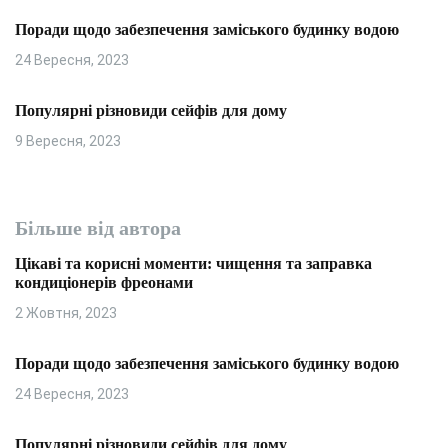
Поради щодо забезпечення заміського будинку водою
24 Вересня, 2023
Популярні різновиди сейфів для дому
9 Вересня, 2023
Більше від автора
Цікаві та корисні моменти: чищення та заправка
кондиціонерів фреонами
2 Жовтня, 2023
Поради щодо забезпечення заміського будинку водою
24 Вересня, 2023
Популярні різновиди сейфів для дому