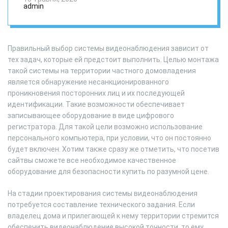
камеры
admin
видеонаблюдения
Правильный выбор системы видеонаблюдения зависит от
тех задач, которые ей предстоит выполнить. Целью монтажа
такой системы на территории частного домовладения
является обнаружение несанкционированного
проникновения посторонних лиц и их последующей
идентификации. Такие возможности обеспечивает
записывающее оборудование в виде цифрового
регистратора. Для такой цели возможно использование
персонального компьютера, при условии, что он постоянно
будет включен. Хотим также сразу же отметить, что посетив
сайтвы сможете все необходимое качественное
оборудование для безопасности купить по разумной цене.
На стадии проектирования системы видеонаблюдения
потребуется составление технического задания. Если
владелец дома и прилегающей к нему территории стремится
обеспечить видеонаблюдение высокой точности, то ему