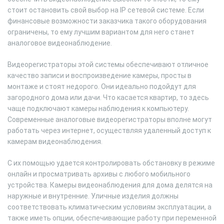
стоит остановить свой выбор на IP сетевой системе. Если
финансовые возможности заказчика такого оборудования
ограничены, то ему лучшим вариантом для него станет
аналоговое видеонаблюдение.
Видеорегистраторы этой системы обеспечивают отличное
качество записи и воспроизведение камеры, просты в
монтаже и стоят недорого. Они идеально подойдут для
загородного дома или дачи. Что касается квартир, то здесь
чаще подключают камеры наблюдения к компьютеру.
Современные аналоговые видеорегистраторы вполне могут
работать через интернет, осуществляя удаленный доступ к
камерам видеонаблюдения.
С их помощью удается контролировать обстановку в режиме
онлайн и просматривать архивы с любого мобильного
устройства. Камеры видеонаблюдения для дома делятся на
наружные и внутренние. Уличные изделия должны
соответствовать климатическим условиям эксплуатации, а
также иметь опции, обеспечивающие работу при переменной