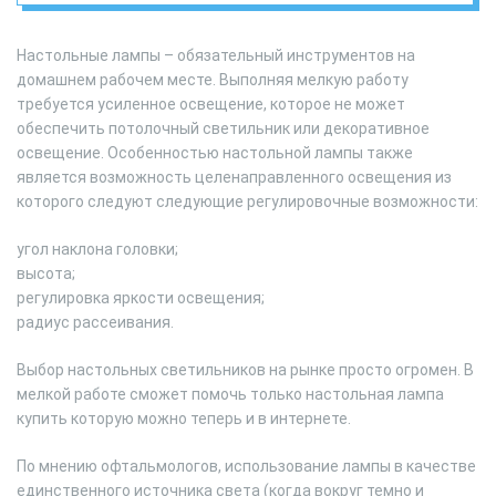
Настольные лампы – обязательный инструментов на
домашнем рабочем месте. Выполняя мелкую работу
требуется усиленное освещение, которое не может
обеспечить потолочный светильник или декоративное
освещение. Особенностью настольной лампы также
является возможность целенаправленного освещения из
которого следуют следующие регулировочные возможности:
угол наклона головки;
высота;
регулировка яркости освещения;
радиус рассеивания.
Выбор настольных светильников на рынке просто огромен. В
мелкой работе сможет помочь только настольная лампа
купить которую можно теперь и в интернете.
По мнению офтальмологов, использование лампы в качестве
единственного источника света (когда вокруг темно и