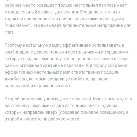
рабочее место освещает только настольная лампа) имеет
отрицательный эффект для зрения. Все дело в том, что
характер освещенности отличается резкими перепадами
“ярко-темно”, что вызывает дополнительное напряжение для
глаз.
Поэтому настольную лампу эффективнее использовать в
комбинации с декоративными светильниками и торшерами,
которые создают умеренную освещенность в комнате, тем
самым сглаживая световые перепады. К вопросу создания
эффективных настольных ламп ответственно подошли
дизайнеры, которые создали устройства, дающие
рассеянный и отраженный свет.
Второй по мнению ученых, даже полезней. Некоторые модели
настольных ламп имеют два источника света, один из
которых направлен вверх (создавая фоновое освещение), а
второй конкретно на рабочее место.