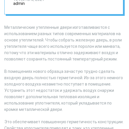
admin
Металлические утепленные двери изготавливаются с
использованием разных типов современных материалов на
основе утеплителей. Чтобы собрать железную дверь, в роли
утеплителя чаще всего используется поролон или минвата,
потому что эти материалы отлично задерживают воздух и
позволяют сохранять постоянный температурный режим.
В помещениях нового образца зачастую трудно сделать
входную дверь полностью герметичной. Из-за этого немного
холодного воздуха незаметно поступает в помещение.
Устранить этот недостаток и удержать воздух снаружи
позволяет дополнительная тепловая изоляция и
использование уплотнителя, который укладывается по
кромке металлической двери.
Это обеспечивает повышенную герметичность конструкции.
Свойства уплотнителя приводят к тому, что утепленные