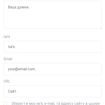
Ім’я
Email
URL
Зберегти моє ім'я, e-mail, та адресу сайту в цьому