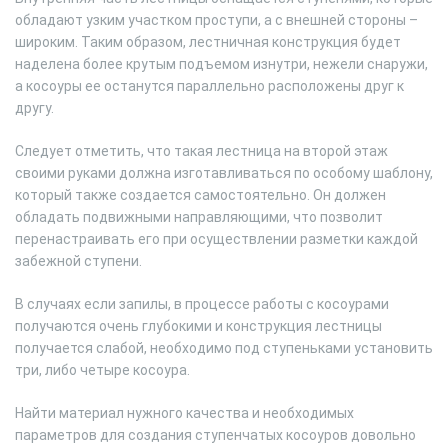
обладают узким участком проступи, а с внешней стороны –
широким. Таким образом, лестничная конструкция будет
наделена более крутым подъемом изнутри, нежели снаружи,
а косоуры ее останутся параллельно расположены друг к
другу.
Следует отметить, что такая лестница на второй этаж
своими руками должна изготавливаться по особому шаблону,
который также создается самостоятельно. Он должен
обладать подвижными направляющими, что позволит
перенастраивать его при осуществлении разметки каждой
забежной ступени.
В случаях если запилы, в процессе работы с косоурами
получаются очень глубокими и конструкция лестницы
получается слабой, необходимо под ступеньками установить
три, либо четыре косоура.
Найти материал нужного качества и необходимых
параметров для создания ступенчатых косоуров довольно