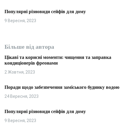
Популярні різновиди сейфів для дому
9 Вересня, 2023
Більше від автора
Цікаві та корисні моменти: чищення та заправка
кондиціонерів фреонами
2 Жовтня, 2023
Поради щодо забезпечення заміського будинку водою
24 Вересня, 2023
Популярні різновиди сейфів для дому
9 Вересня, 2023