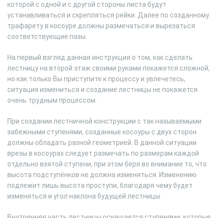
которой с одной и с другой стороны листа будут
устанавливаться и скрепляться рейки. Далее по созданному
трафарету в косоуре должны размечаться и вырезаться
соответствующие пазы.
На первый взгляд данная инструкция о том, как сделать
лестницу на второй этаж своими руками покажется сложной,
но как только Вы приступите к процессу и увлечетесь,
ситуация измениться и создание лестницы не покажется
очень трудным процессом.
При создании лестничной конструкции с так называемыми
забежными ступенями, созданные косоуры с двух сторон
должны обладать разной геометрией. В данной ситуации
врезы в косоурах следует размечать по размерам каждой
отдельно взятой ступени, при этом беря во внимание то, что
высота подступёнков не должна изменяться. Изменению
подлежит лишь высота проступи, благодаря чему будет
изменяться и угол наклона будущей лестницы.
Внутренняя часть лестницы оснащается ступенями, которые