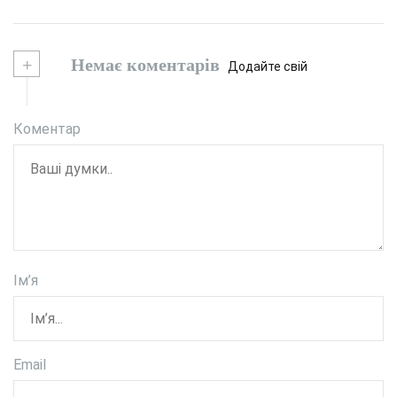
+
Немає коментарів
Додайте свій
Коментар
Ім’я
Email