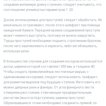
создавая желаемую длину ступенек, следует учитывать, что
соотношение упомянутых параметров 1: 20.
Доски, используемые для проступей, следует обработать. Их
изначально острагивают, после этого шлифуют при помощи
наждачной бумаги. Передняя кромка создаваемой проступи
может немного выступать, поэтому её можно закруглить.
Торцы проступей необходимо подшить строганным бруском,
после чего зашпаклевать и окрасить, либо же облицевать,
используя шпон.
В большинстве случаев для создания косоуров используется
доска, ширина которой составляет 300 мм, а толщина 40.
Чтобы создать прямолинейные лестничные марши, с
одинаковыми косоурами, следует использовать трафарет,
для разметки вырезов под будущие ступени. Изготовить его
можно дверных реек и фанеры. От угла фанерного листа
отмеряем расстояния, отвечающие предварительным
расчетам (высота подступенка, ширина проступи).
Образовавшиеся точки необходимо соединить прямой, по