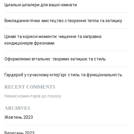
Ідеальні шпалери для вашої кімнати
Викладання пічки: мистецтво створення тепла та затишку
Цікаві та корисні моменти: чищення та заправка
кондиціонерів фреонами
Оформляємо вітальню: творимо затишок та стиль
Гардероб у сучасному інтер’єрі: стиль та функціональність
RECENT COMMENTS
Немає коментарів до показу.
ARCHIVES
Жовтень 2023
Вересень 2023