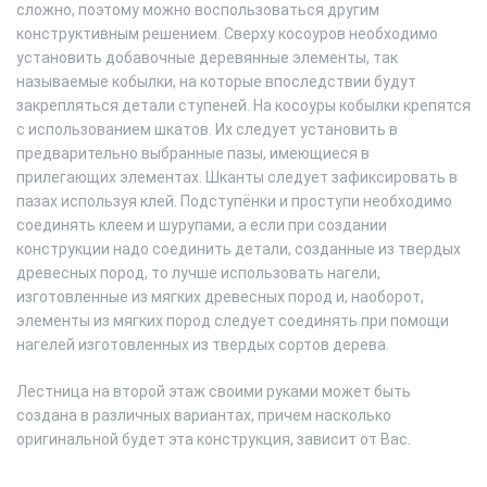
сложно, поэтому можно воспользоваться другим
конструктивным решением. Сверху косоуров необходимо
установить добавочные деревянные элементы, так
называемые кобылки, на которые впоследствии будут
закрепляться детали ступеней. На косоуры кобылки крепятся
с использованием шкатов. Их следует установить в
предварительно выбранные пазы, имеющиеся в
прилегающих элементах. Шканты следует зафиксировать в
пазах используя клей. Подступёнки и проступи необходимо
соединять клеем и шурупами, а если при создании
конструкции надо соединить детали, созданные из твердых
древесных пород, то лучше использовать нагели,
изготовленные из мягких древесных пород и, наоборот,
элементы из мягких пород следует соединять при помощи
нагелей изготовленных из твердых сортов дерева.
Лестница на второй этаж своими руками может быть
создана в различных вариантах, причем насколько
оригинальной будет эта конструкция, зависит от Вас.