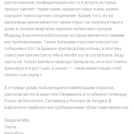
расположение, конфиденциальность и услуги, которые
предоставляет территория, среди которых очень важно
хорошее транспортное соединение. Кроме того, из-за
заграницы увеличивается также спрос на покупку второго
дома в лучших кварталах крупных испанских городов:
Мадрид, Барселона и Валенсия, которые являются самыми
востребованными. Также большим спросом пользуется
побережье Коста Брава и пригород Барселоны, а поэтому
советуем присмотреть villa à vendre sur la costa brava. Ведь
здесь не только виллы и природа прекрасны, но и постоянно
фиксируется рост цен, а значит — такая инвестиция себя
полностью окупит.
В столице дома, пользующиеся наибольшим спросом,
располагаются в квартале Саламанка, в особенности между
Paseo de Recoletos, Castellana и Principe de Vergara. В
Барселоне наиболее востребованными областями являются:
Diagonal Mar;
Sarria;
Pedralbes;