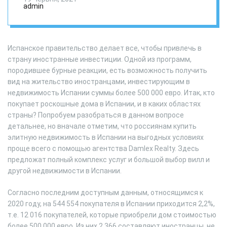
admin
Испанское правительство делает все, чтобы привлечь в
страну иностранные инвестиции. Одной из программ,
породившее бурные реакции, есть возможность получить
вид на жительство иностранцами, инвестирующим в
недвижимость Испании суммы более 500 000 евро. Итак, кто
покупает роскошные дома в Испании, и в каких областях
страны? Попробуем разобраться в данном вопросе
детальнее, но вначале отметим, что россиянам купить
элитную недвижимость в Испании на выгодных условиях
проще всего с помощью агентства Damlex Realty. Здесь
предложат полный комплекс услуг и большой выбор вилл и
другой недвижимости в Испании.
Согласно последним доступным данным, относящимся к
2020 году, на 544 554 покупателя в Испании приходится 2,2%,
т.е. 12 016 покупателей, которые приобрели дом стоимостью
более 500 000 евро. Из них 2 366 составляют иностранцы, не