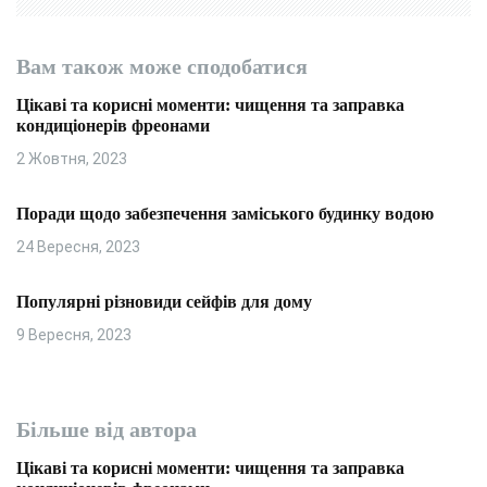
Вам також може сподобатися
Цікаві та корисні моменти: чищення та заправка
кондиціонерів фреонами
2 Жовтня, 2023
Поради щодо забезпечення заміського будинку водою
24 Вересня, 2023
Популярні різновиди сейфів для дому
9 Вересня, 2023
Більше від автора
Цікаві та корисні моменти: чищення та заправка