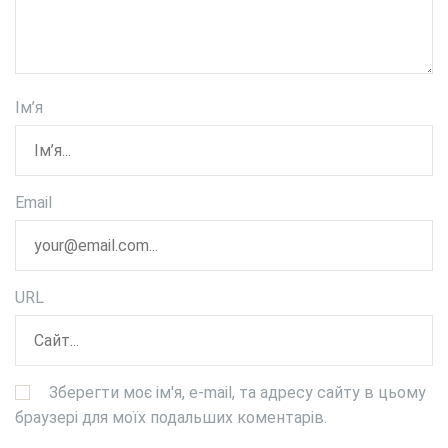
Ім’я
Email
URL
Зберегти моє ім'я, e-mail, та адресу сайту в цьому
браузері для моїх подальших коментарів.