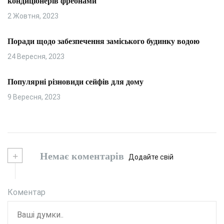
кондиціонерів фреонами
2 Жовтня, 2023
Поради щодо забезпечення заміського будинку водою
24 Вересня, 2023
Популярні різновиди сейфів для дому
9 Вересня, 2023
+
Немає коментарів
Додайте свій
Коментар