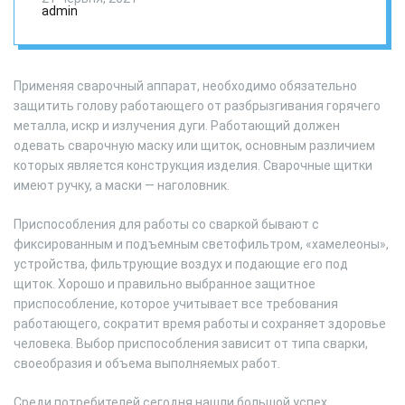
admin
Применяя сварочный аппарат, необходимо обязательно
защитить голову работающего от разбрызгивания горячего
металла, искр и излучения дуги. Работающий должен
одевать сварочную маску или щиток, основным различием
которых является конструкция изделия. Сварочные щитки
имеют ручку, а маски — наголовник.
Приспособления для работы со сваркой бывают с
фиксированным и подъемным светофильтром, «хамелеоны»,
устройства, фильтрующие воздух и подающие его под
щиток. Хорошо и правильно выбранное защитное
приспособление, которое учитывает все требования
работающего, сократит время работы и сохраняет здоровье
человека. Выбор приспособления зависит от типа сварки,
своеобразия и объема выполняемых работ.
Среди потребителей сегодня нашли большой успех