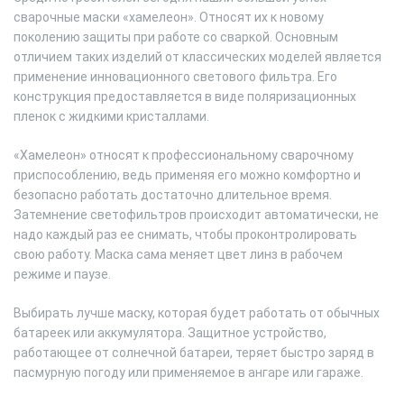
сварочные маски «хамелеон». Относят их к новому
поколению защиты при работе со сваркой. Основным
отличием таких изделий от классических моделей является
применение инновационного светового фильтра. Его
конструкция предоставляется в виде поляризационных
пленок с жидкими кристаллами.
«Хамелеон» относят к профессиональному сварочному
приспособлению, ведь применяя его можно комфортно и
безопасно работать достаточно длительное время.
Затемнение светофильтров происходит автоматически, не
надо каждый раз ее снимать, чтобы проконтролировать
свою работу. Маска сама меняет цвет линз в рабочем
режиме и паузе.
Выбирать лучше маску, которая будет работать от обычных
батареек или аккумулятора. Защитное устройство,
работающее от солнечной батареи, теряет быстро заряд в
пасмурную погоду или применяемое в ангаре или гараже.