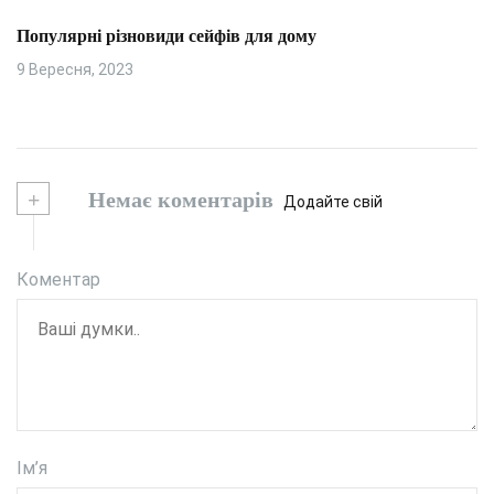
Популярні різновиди сейфів для дому
9 Вересня, 2023
+
Немає коментарів
Додайте свій
Коментар
Ім’я