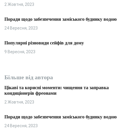
2 Жовтня, 2023
Поради щодо забезпечення заміського будинку водою
24 Вересня, 2023
Популярні різновиди сейфів для дому
9 Вересня, 2023
Більше від автора
Цікаві та корисні моменти: чищення та заправка
кондиціонерів фреонами
2 Жовтня, 2023
Поради щодо забезпечення заміського будинку водою
24 Вересня, 2023