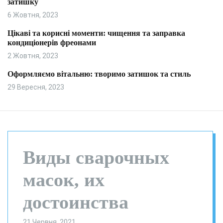
затишку
и
л
ь
6 Жовтня, 2023
о
р
Цікаві та корисні моменти: чищення та заправка
о
кондиціонерів фреонами
в
о
2 Жовтня, 2023
г
о
Оформляємо вітальню: творимо затишок та стиль
р
29 Вересня, 2023
е
ж
и
м
у
Виды сварочных
масок, их
достоинства
21 Червня, 2021