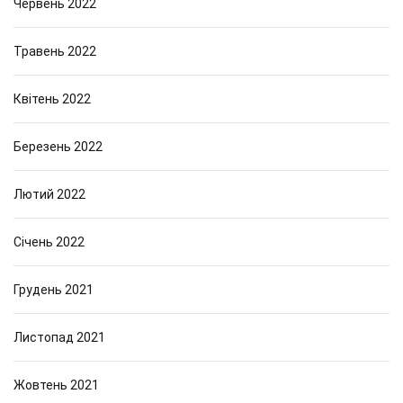
Червень 2022
Травень 2022
Квітень 2022
Березень 2022
Лютий 2022
Січень 2022
Грудень 2021
Листопад 2021
Жовтень 2021