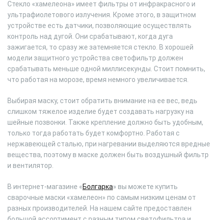
Стекло «хамелеона» имеет фильтры от инфракрасного и
ультрафиолетового излучения. Кроме этого, в защитном
устройстве есть датчики, позволяющие осуществлять
контроль над дугой. Они срабатывают, когда дуга
зажигается, то сразу же затемняется стекло. В хорошей
модели защитного устройства светофильтр должен
срабатывать меньше одной миллисекунды. Стоит помнить,
что работая на морозе, время немного увеличивается.
Выбирая маску, стоит обратить внимание на ее вес, ведь
слишком тяжелое изделие будет создавать нагрузку на
шейные позвонки. Также крепление должно быть удобным,
только тогда работать будет комфортно. Работая с
нержавеющей сталью, при нагревании выделяются вредные
вещества, поэтому в маске должен быть воздушный фильтр
и вентилятор.
В интернет-магазине «
Болгарка
» вы можете купить
сварочные маски «хамелеон» по самым низким ценам от
разных производителей. На нашем сайте предоставлен
большой ассортимент с разным типом светофильтра и