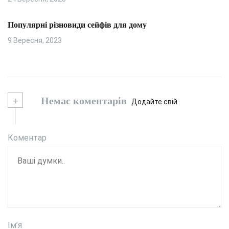
Популярні різновиди сейфів для дому
9 Вересня, 2023
+
Немає коментарів
Додайте свій
Коментар
Ім’я