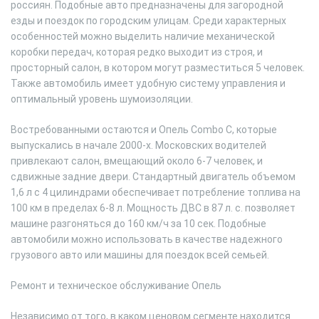
россиян. Подобные авто предназначены для загородной
езды и поездок по городским улицам. Среди характерных
особенностей можно выделить наличие механической
коробки передач, которая редко выходит из строя, и
просторный салон, в котором могут разместиться 5 человек.
Также автомобиль имеет удобную систему управления и
оптимальный уровень шумоизоляции.
Востребованными остаются и Опель Combo C, которые
выпускались в начале 2000-х. Московских водителей
привлекают салон, вмещающий около 6-7 человек, и
сдвижные задние двери. Стандартный двигатель объемом
1,6 л с 4 цилиндрами обеспечивает потребление топлива на
100 км в пределах 6-8 л. Мощность ДВС в 87 л. с. позволяет
машине разгоняться до 160 км/ч за 10 сек. Подобные
автомобили можно использовать в качестве надежного
грузового авто или машины для поездок всей семьей.
Ремонт и техническое обслуживание Опель
Независимо от того, в каком ценовом сегменте находится