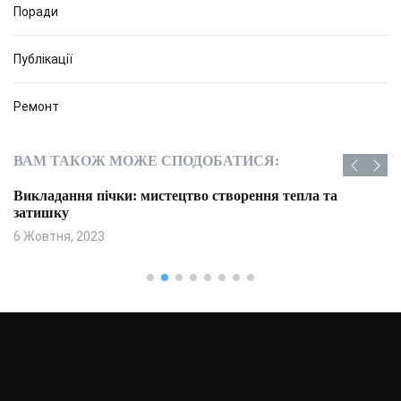
Поради
Публікації
Ремонт
ВАМ ТАКОЖ МОЖЕ СПОДОБАТИСЯ:
Викладання пічки: мистецтво створення тепла та
затишку
6 Жовтня, 2023