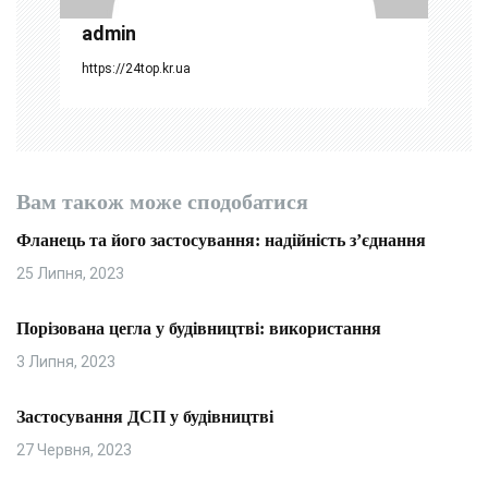
admin
в
https://24top.kr.ua
Вам також може сподобатися
Фланець та його застосування: надійність з’єднання
25 Липня, 2023
Порізована цегла у будівництві: використання
3 Липня, 2023
Застосування ДСП у будівництві
27 Червня, 2023