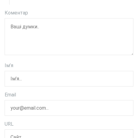
Коментар
Ім’я
Email
URL