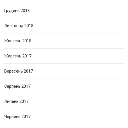
Грудень 2018
Листопад 2018
Жовтень 2018
Жовтень 2017
Вересень 2017
Серпень 2017
Липень 2017
Червень 2017