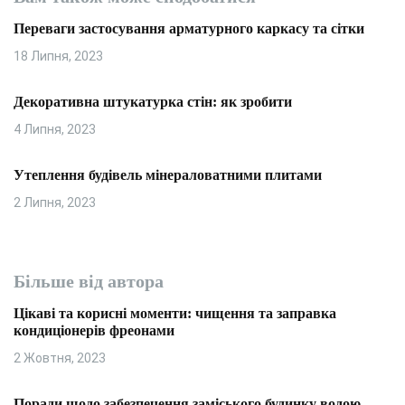
Переваги застосування арматурного каркасу та сітки
18 Липня, 2023
Декоративна штукатурка стін: як зробити
4 Липня, 2023
Утеплення будівель мінераловатними плитами
2 Липня, 2023
Більше від автора
Цікаві та корисні моменти: чищення та заправка
кондиціонерів фреонами
2 Жовтня, 2023
Поради щодо забезпечення заміського будинку водою