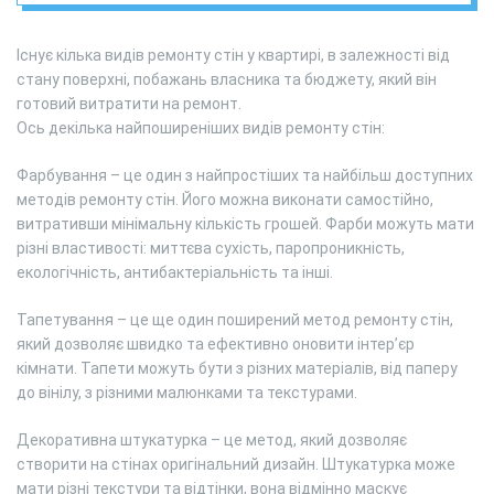
Існує кілька видів ремонту стін у квартирі, в залежності від
стану поверхні, побажань власника та бюджету, який він
готовий витратити на ремонт.
Ось декілька найпоширеніших видів ремонту стін:
Фарбування – це один з найпростіших та найбільш доступних
методів ремонту стін. Його можна виконати самостійно,
витративши мінімальну кількість грошей. Фарби можуть мати
різні властивості: миттєва сухість, паропроникність,
екологічність, антибактеріальність та інші.
Тапетування – це ще один поширений метод ремонту стін,
який дозволяє швидко та ефективно оновити інтер’єр
кімнати. Тапети можуть бути з різних матеріалів, від паперу
до вінілу, з різними малюнками та текстурами.
Декоративна штукатурка – це метод, який дозволяє
створити на стінах оригінальний дизайн. Штукатурка може
мати різні текстури та відтінки, вона відмінно маскує