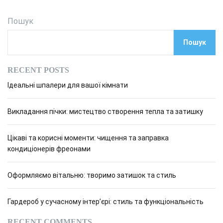
Пошук
Пошук
RECENT POSTS
Ідеальні шпалери для вашої кімнати
Викладання пічки: мистецтво створення тепла та затишку
Цікаві та корисні моменти: чищення та заправка
кондиціонерів фреонами
Оформляємо вітальню: творимо затишок та стиль
Гардероб у сучасному інтер’єрі: стиль та функціональність
RECENT COMMENTS