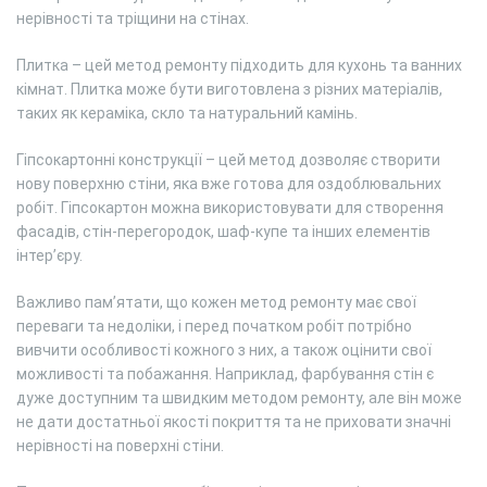
нерівності та тріщини на стінах.
Плитка – цей метод ремонту підходить для кухонь та ванних
кімнат. Плитка може бути виготовлена з різних матеріалів,
таких як кераміка, скло та натуральний камінь.
Гіпсокартонні конструкції – цей метод дозволяє створити
нову поверхню стіни, яка вже готова для оздоблювальних
робіт. Гіпсокартон можна використовувати для створення
фасадів, стін-перегородок, шаф-купе та інших елементів
інтер’єру.
Важливо пам’ятати, що кожен метод ремонту має свої
переваги та недоліки, і перед початком робіт потрібно
вивчити особливості кожного з них, а також оцінити свої
можливості та побажання. Наприклад, фарбування стін є
дуже доступним та швидким методом ремонту, але він може
не дати достатньої якості покриття та не приховати значні
нерівності на поверхні стіни.