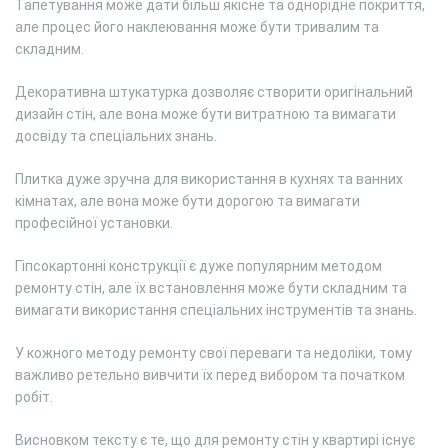
Тапетування може дати більш якісне та однорідне покриття,
але процес його наклеювання може бути тривалим та
складним.
Декоративна штукатурка дозволяє створити оригінальний
дизайн стін, але вона може бути витратною та вимагати
досвіду та спеціальних знань.
Плитка дуже зручна для використання в кухнях та ванних
кімнатах, але вона може бути дорогою та вимагати
професійної установки.
Гіпсокартонні конструкції є дуже популярним методом
ремонту стін, але їх встановлення може бути складним та
вимагати використання спеціальних інструментів та знань.
У кожного методу ремонту свої переваги та недоліки, тому
важливо ретельно вивчити їх перед вибором та початком
робіт.
Висновком тексту є те, що для ремонту стін у квартирі існує