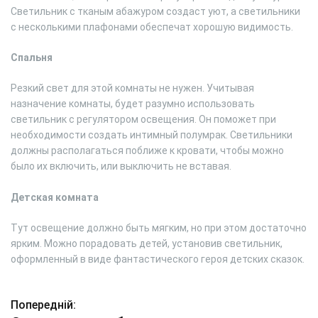
Светильник с тканым абажуром создаст уют, а светильники
с несколькими плафонами обеспечат хорошую видимость.
Спальня
Резкий свет для этой комнаты не нужен. Учитывая
назначение комнаты, будет разумно использовать
светильник с регулятором освещения. Он поможет при
необходимости создать интимный полумрак. Светильники
должны располагаться поближе к кровати, чтобы можно
было их включить, или выключить не вставая.
Детская комната
Тут освещение должно быть мягким, но при этом достаточно
ярким. Можно порадовать детей, установив светильник,
оформленный в виде фантастического героя детских сказок.
Попередній:
Н