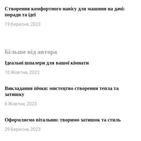
Створення комфортного навісу для машини на дачі:
поради та ідеї
19 Вересня, 2023
Більше від автора
Ідеальні шпалери для вашої кімнати
10 Жовтня, 2023
Викладання пічки: мистецтво створення тепла та
затишку
6 Жовтня, 2023
Оформляємо вітальню: творимо затишок та стиль
29 Вересня, 2023