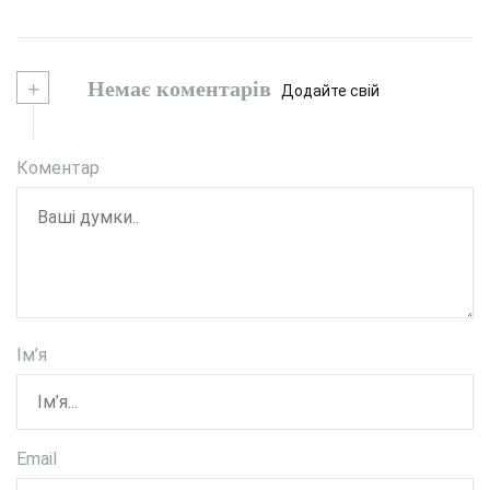
+
Немає коментарів
Додайте свій
Коментар
Ім’я
Email