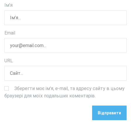
Ім’я
Email
URL
Зберегти моє ім'я, e-mail, та адресу сайту в цьому
браузері для моїх подальших коментарів.