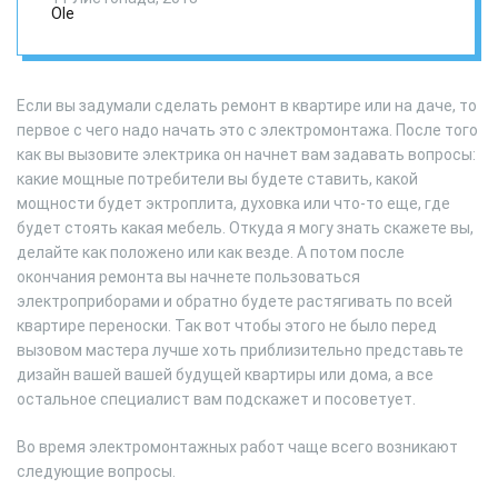
Ole
Если вы задумали сделать ремонт в квартире или на даче, то
первое с чего надо начать это с электромонтажа. После того
как вы вызовите электрика он начнет вам задавать вопросы:
какие мощные потребители вы будете ставить, какой
мощности будет эктроплита, духовка или что-то еще, где
будет стоять какая мебель. Откуда я могу знать скажете вы,
делайте как положено или как везде. А потом после
окончания ремонта вы начнете пользоваться
электроприборами и обратно будете растягивать по всей
квартире переноски. Так вот чтобы этого не было перед
вызовом мастера лучше хоть приблизительно представьте
дизайн вашей вашей будущей квартиры или дома, а все
остальное специалист вам подскажет и посоветует.
Во время электромонтажных работ чаще всего возникают
следующие вопросы.