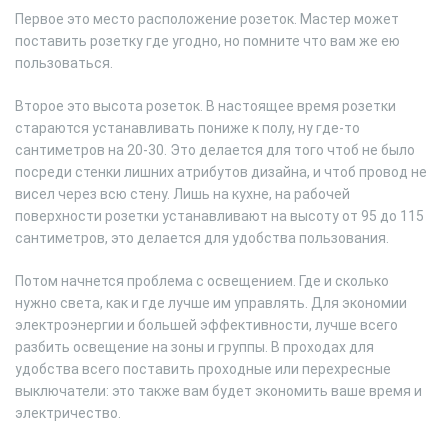
Первое это место расположение розеток. Мастер может
поставить розетку где угодно, но помните что вам же ею
пользоваться.
Второе это высота розеток. В настоящее время розетки
стараются устанавливать пониже к полу, ну где-то
сантиметров на 20-30. Это делается для того чтоб не было
посреди стенки лишних атрибутов дизайна, и чтоб провод не
висел через всю стену. Лишь на кухне, на рабочей
поверхности розетки устанавливают на высоту от 95 до 115
сантиметров, это делается для удобства пользования.
Потом начнется проблема с освещением. Где и сколько
нужно света, как и где лучше им управлять. Для экономии
электроэнергии и большей эффективности, лучше всего
разбить освещение на зоны и группы. В проходах для
удобства всего поставить проходные или перехресные
выключатели: это также вам будет экономить ваше время и
электричество.