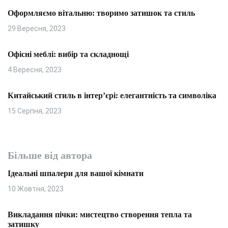
Оформляємо вітальню: творимо затишок та стиль
29 Вересня, 2023
Офісні меблі: вибір та складнощі
4 Вересня, 2023
Китайський стиль в інтер’єрі: елегантність та символіка
15 Серпня, 2023
Більше від автора
Ідеальні шпалери для вашої кімнати
10 Жовтня, 2023
Викладання пічки: мистецтво створення тепла та
затишку