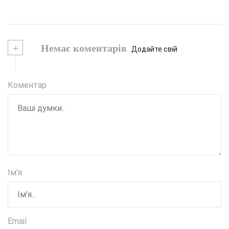
+
Немає коментарів
Додайте свій
Коментар
Ім’я
Email