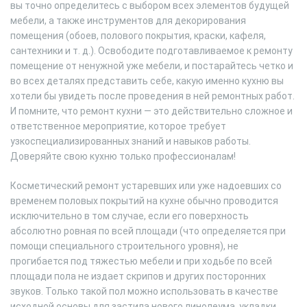
вы точно определитесь с выбором всех элементов будущей
мебели, а также инструментов для декорирования
помещения (обоев, полового покрытия, краски, кафеля,
сантехники и т. д.). Освободите подготавливаемое к ремонту
помещение от ненужной уже мебели, и постарайтесь четко и
во всех деталях представить себе, какую именно кухню вы
хотели бы увидеть после проведения в ней ремонтных работ.
И помните, что ремонт кухни — это действительно сложное и
ответственное мероприятие, которое требует
узкоспециализированных знаний и навыков работы.
Доверяйте свою кухню только профессионалам!
Косметический ремонт устаревших или уже надоевших со
временем половых покрытий на кухне обычно проводится
исключительно в том случае, если его поверхность
абсолютно ровная по всей площади (что определяется при
помощи специального строительного уровня), не
прогибается под тяжестью мебели и при ходьбе по всей
площади пола не издает скрипов и других посторонних
звуков. Только такой пол можно использовать в качестве
исходной основы для застила нового линолеума, укладки