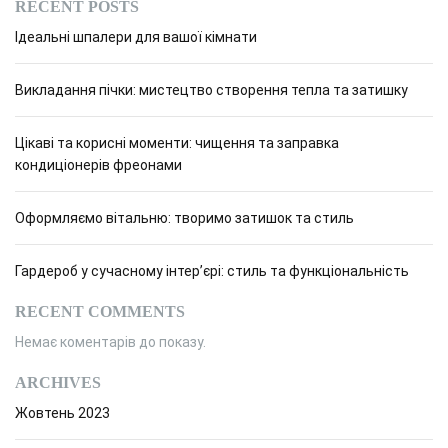
RECENT POSTS
Ідеальні шпалери для вашої кімнати
Викладання пічки: мистецтво створення тепла та затишку
Цікаві та корисні моменти: чищення та заправка
кондиціонерів фреонами
Оформляємо вітальню: творимо затишок та стиль
Гардероб у сучасному інтер’єрі: стиль та функціональність
RECENT COMMENTS
Немає коментарів до показу.
ARCHIVES
Жовтень 2023