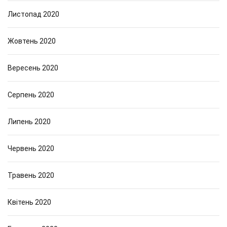
Листопад 2020
Жовтень 2020
Вересень 2020
Серпень 2020
Липень 2020
Червень 2020
Травень 2020
Квітень 2020