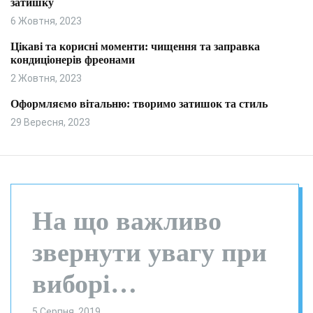
затишку
и
л
ь
6 Жовтня, 2023
о
р
Цікаві та корисні моменти: чищення та заправка
о
кондиціонерів фреонами
в
о
2 Жовтня, 2023
г
о
Оформляємо вітальню: творимо затишок та стиль
р
29 Вересня, 2023
е
ж
и
м
у
На що важливо
звернути увагу при
виборі
5 Серпня, 2019