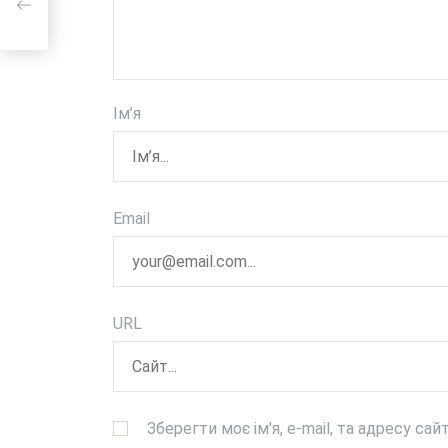
Ім’я
Email
URL
Зберегти моє ім'я, e-mail, та адресу са