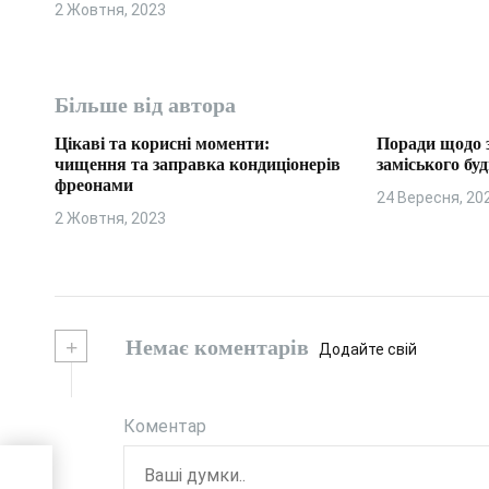
2 Жовтня, 2023
с
і
Більше від автора
в
Цікаві та корисні моменти:
Поради щодо 
чищення та заправка кондиціонерів
заміського бу
фреонами
24 Вересня, 20
2 Жовтня, 2023
+
Немає коментарів
Додайте свій
Коментар