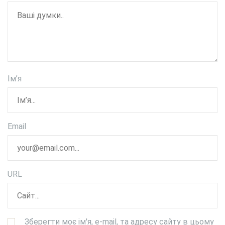
Ім’я
Email
URL
Зберегти моє ім'я, e-mail, та адресу сайту в цьому