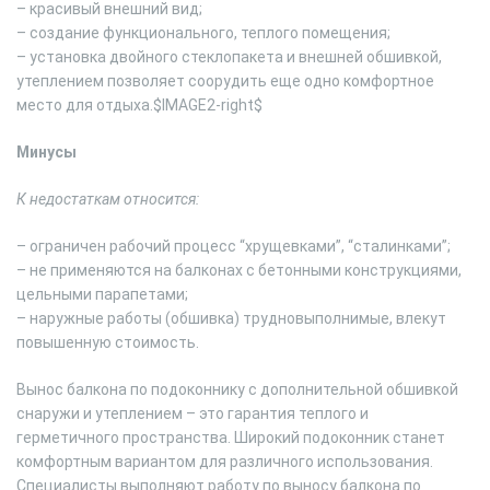
– красивый внешний вид;
– создание функционального, теплого помещения;
– установка двойного стеклопакета и внешней обшивкой,
утеплением позволяет соорудить еще одно комфортное
место для отдыха.$IMAGE2-right$
Минусы
К недостаткам относится:
– ограничен рабочий процесс “хрущевками”, “сталинками”;
– не применяются на балконах с бетонными конструкциями,
цельными парапетами;
– наружные работы (обшивка) трудновыполнимые, влекут
повышенную стоимость.
Вынос балкона по подоконнику с дополнительной обшивкой
снаружи и утеплением – это гарантия теплого и
герметичного пространства. Широкий подоконник станет
комфортным вариантом для различного использования.
Специалисты выполняют работу по выносу балкона по