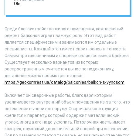
Ole
Среди благоустройства жилого помещения, комплексный
ремонт балконов играет важную роль. Этот вид работ
является специфическим и занимаются им отдельные
специалисты. Каждый этап имеет свои нюансы и тонкости.
Самым противоречивым и спорным является вынос балкона.
Существует несколько вариантов из которых
распространенным считается вынос по подоконнику,
детальнее можно просмотреть здесь:
https://geokomrest.ua/catalog/balconies/balkon-s-vynosom
.
Включает он сварочные работы, благодаря которым
увеличивается внутренний объем помещения из-за того, что
остекление выносится наружу. Сварочная конструкция
крепится к парапету, который содержит металлический
уголок, иногда его надо укрепить. Потолочная часть имеет
козырек, служащий дополнительной опорой при остеклении.
Пол по размеру остается таким же, но визуально становится