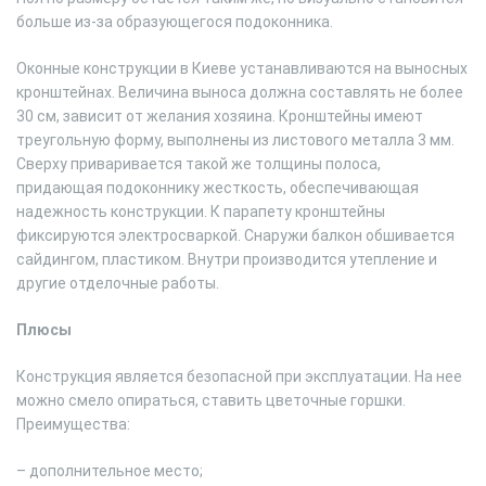
больше из-за образующегося подоконника.
Оконные конструкции в Киеве устанавливаются на выносных
кронштейнах. Величина выноса должна составлять не более
30 см, зависит от желания хозяина. Кронштейны имеют
треугольную форму, выполнены из листового металла 3 мм.
Сверху приваривается такой же толщины полоса,
придающая подоконнику жесткость, обеспечивающая
надежность конструкции. К парапету кронштейны
фиксируются электросваркой. Снаружи балкон обшивается
сайдингом, пластиком. Внутри производится утепление и
другие отделочные работы.
Плюсы
Конструкция является безопасной при эксплуатации. На нее
можно смело опираться, ставить цветочные горшки.
Преимущества:
– дополнительное место;