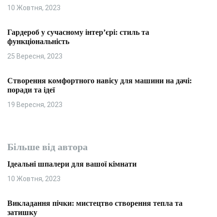
10 Жовтня, 2023
Гардероб у сучасному інтер’єрі: стиль та
функціональність
25 Вересня, 2023
Створення комфортного навісу для машини на дачі:
поради та ідеї
19 Вересня, 2023
Більше від автора
Ідеальні шпалери для вашої кімнати
10 Жовтня, 2023
Викладання пічки: мистецтво створення тепла та
затишку