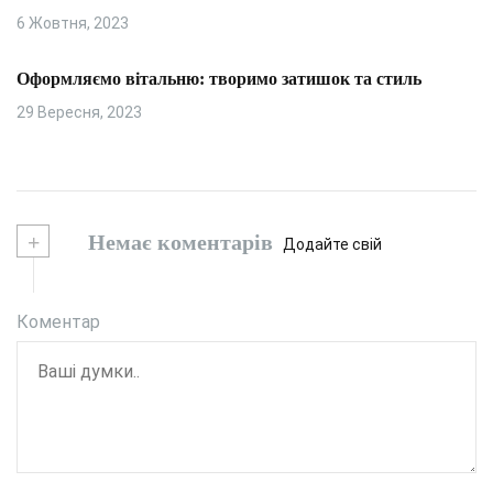
6 Жовтня, 2023
Оформляємо вітальню: творимо затишок та стиль
29 Вересня, 2023
+
Немає коментарів
Додайте свій
Коментар