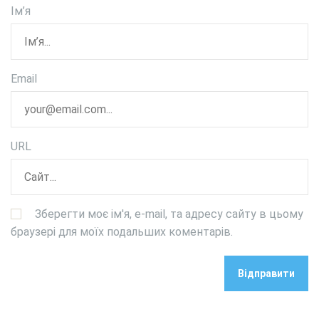
Ім’я
Email
URL
Зберегти моє ім'я, e-mail, та адресу сайту в цьому
браузері для моїх подальших коментарів.