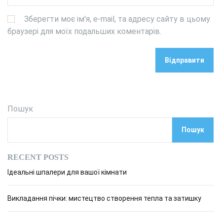
Зберегти моє ім'я, e-mail, та адресу сайту в цьому
браузері для моїх подальших коментарів.
Пошук
Пошук
RECENT POSTS
Ідеальні шпалери для вашої кімнати
Викладання пічки: мистецтво створення тепла та затишку