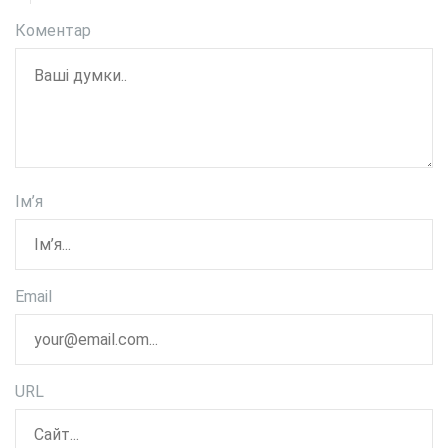
Коментар
Ім’я
Email
URL