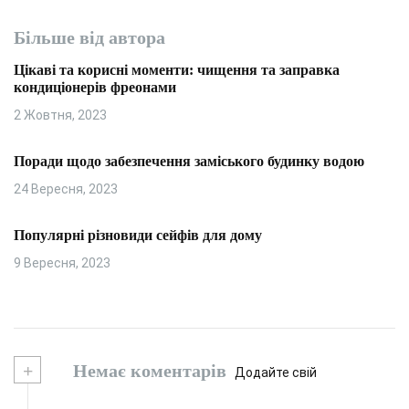
Більше від автора
Цікаві та корисні моменти: чищення та заправка
кондиціонерів фреонами
2 Жовтня, 2023
Поради щодо забезпечення заміського будинку водою
24 Вересня, 2023
Популярні різновиди сейфів для дому
9 Вересня, 2023
+
Немає коментарів
Додайте свій