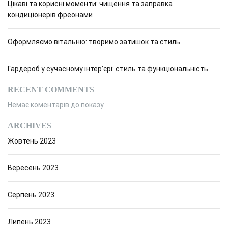
Цікаві та корисні моменти: чищення та заправка
кондиціонерів фреонами
Оформляємо вітальню: творимо затишок та стиль
Гардероб у сучасному інтер’єрі: стиль та функціональність
RECENT COMMENTS
Немає коментарів до показу.
ARCHIVES
Жовтень 2023
Вересень 2023
Серпень 2023
Липень 2023