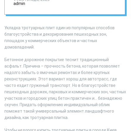
admin
Укладка тротуарных плит один из популярных способов
благоустройства и декорирования пешеходных зон,
площадок у коммерческих объектов и частных
домовладений.
Бетонное дорожное покрытие теснит традиционный
асфальт. Причина – прочность бетона, которая позволяет
надолго забыть о ямочных ремонтах и более крупных
реконструкциях. Этот вариант хорош для автотрасс, где
часто ездит груженый транспорт. Но в благоустройстве
пешеходных дорожек, парковых и коммерческих зон, частных
участков и городских улиц бетон практичен и… безнадежно
скучен. Придать оформлению индивидуальный облик
поможет такой универсальный элемент ландшафтного
дизайна, как тротуарная плитка.
Чтобы недорого купить тротуарные плиты в городе Киев,