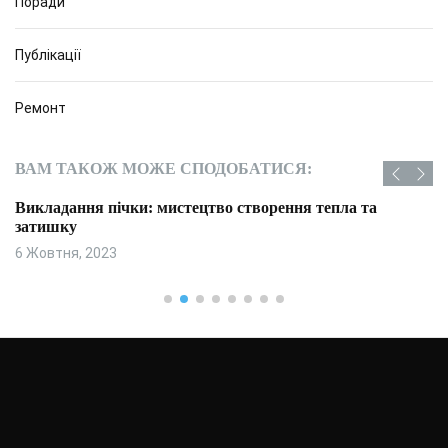
Поради
Публікації
Ремонт
ВАМ ТАКОЖ МОЖЕ СПОДОБАТИСЯ:
Викладання пічки: мистецтво створення тепла та
затишку
6 Жовтня, 2023