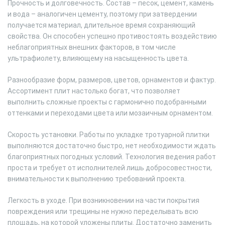
Прочность и долговечность. Состав – песок, цемент, камень
и вода – аналогичен цементу, поэтому при затвердении
получается материал, длительное время сохраняющий
свойства. Он способен успешно противостоять воздействию
неблагоприятных внешних факторов, в том числе
ультрафиолету, влияющему на насыщенность цвета.
Разнообразие форм, размеров, цветов, орнаментов и фактур.
Ассортимент плит настолько богат, что позволяет
выполнить сложные проекты с гармонично подобранными
оттенками и переходами цвета или мозаичным орнаментом.
Скорость установки. Работы по укладке тротуарной плитки
выполняются достаточно быстро, нет необходимости ждать
благоприятных погодных условий. Технология ведения работ
проста и требует от исполнителей лишь добросовестности,
внимательности к выполнению требований проекта.
Легкость в уходе. При возникновении на части покрытия
повреждения или трещины не нужно переделывать всю
площадь, на которой уложены плиты. Достаточно заменить