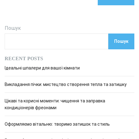
Пошук
Пошук
RECENT POSTS
Ідеальні шпалери для вашої кімнати
Викладання пічки: мистецтво створення тепла та затишку
Цікаві та корисні моменти: чищення та заправка
кондиціонерів фреонами
Оформляємо вітальню: творимо затишок та стиль