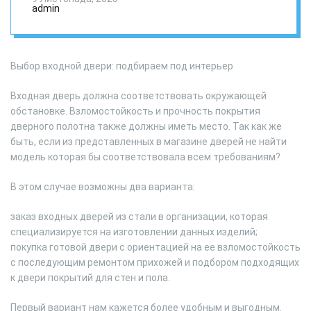
admin
Выбор входной двери: подбираем под интерьер
Входная дверь должна соответствовать окружающей
обстановке. Взломостойкость и прочность покрытия
дверного полотна также должны иметь место. Так как же
быть, если из представленных в магазине дверей не найти
модель которая бы соответствовала всем требованиям?
В этом случае возможны два варианта:
заказ входных дверей из стали в организации, которая
специализируется на изготовлении данных изделий;
покупка готовой двери с ориентацией на ее взломостойкость
с последующим ремонтом прихожей и подбором подходящих
к двери покрытий для стен и пола.
Первый вариант нам кажется более удобным и выгодным.