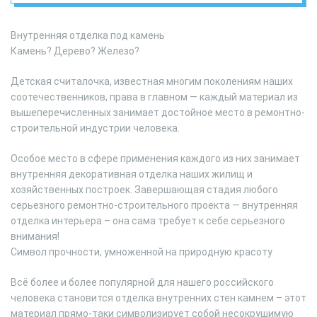
Внутренняя отделка под камень
Камень? Дерево? Железо?
Детская считалочка, известная многим поколениям наших
соотечественников, права в главном — каждый материал из
вышеперечисленных занимает достойное место в ремонтно-
строительной индустрии человека.
Особое место в сфере применения каждого из них занимает
внутренняя декоративная отделка наших жилищ и
хозяйственных построек. Завершающая стадия любого
серьезного ремонтно-строительного проекта — внутренняя
отделка интерьера – она сама требует к себе серьезного
внимания!
Символ прочности, умноженной на природную красоту
Всё более и более популярной для нашего российского
человека становится отделка внутренних стен камнем – этот
материал прямо-таки символизирует собой несокрушимую