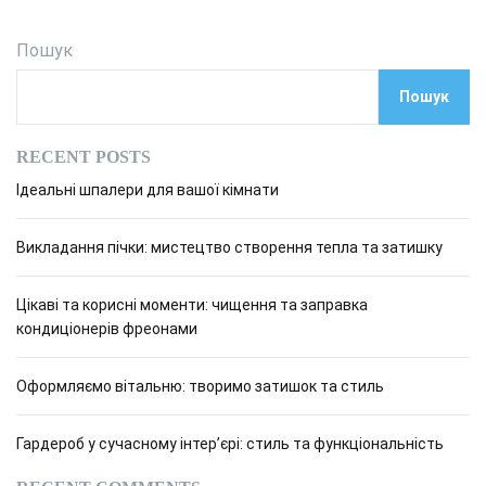
Пошук
Пошук
RECENT POSTS
Ідеальні шпалери для вашої кімнати
Викладання пічки: мистецтво створення тепла та затишку
Цікаві та корисні моменти: чищення та заправка
кондиціонерів фреонами
Оформляємо вітальню: творимо затишок та стиль
Гардероб у сучасному інтер’єрі: стиль та функціональність