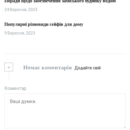
Поради щодо забезпечення заміського будинку водою
24 Вересня, 2023
Популярні різновиди сейфів для дому
9 Вересня, 2023
+
Немає коментарів
Додайте свій
Коментар