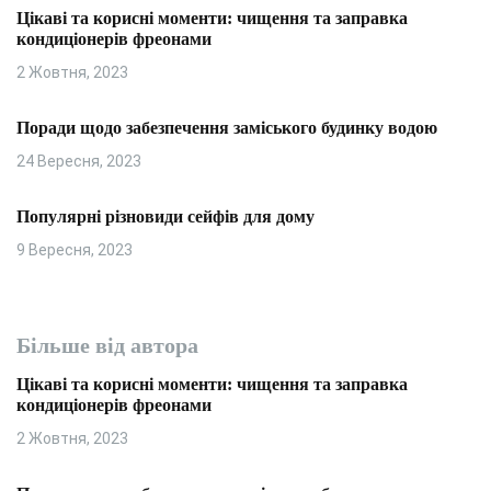
Цікаві та корисні моменти: чищення та заправка
кондиціонерів фреонами
2 Жовтня, 2023
Поради щодо забезпечення заміського будинку водою
24 Вересня, 2023
Популярні різновиди сейфів для дому
9 Вересня, 2023
Більше від автора
Цікаві та корисні моменти: чищення та заправка
кондиціонерів фреонами
2 Жовтня, 2023