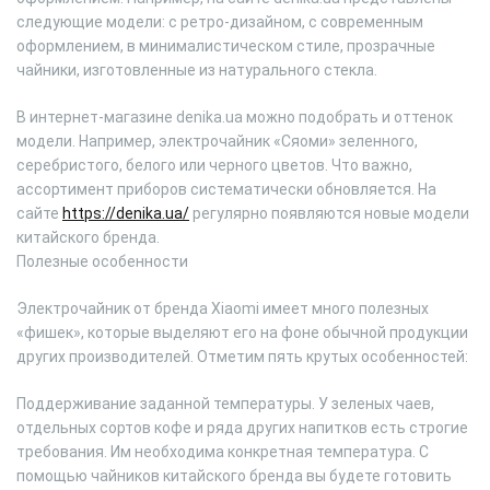
следующие модели: с ретро-дизайном, с современным
оформлением, в минималистическом стиле, прозрачные
чайники, изготовленные из натурального стекла.
В интернет-магазине denika.ua можно подобрать и оттенок
модели. Например, электрочайник «Сяоми» зеленного,
серебристого, белого или черного цветов. Что важно,
ассортимент приборов систематически обновляется. На
сайте
https://denika.ua/
регулярно появляются новые модели
китайского бренда.
Полезные особенности
Электрочайник от бренда Xiaomi имеет много полезных
«фишек», которые выделяют его на фоне обычной продукции
других производителей. Отметим пять крутых особенностей:
Поддерживание заданной температуры. У зеленых чаев,
отдельных сортов кофе и ряда других напитков есть строгие
требования. Им необходима конкретная температура. С
помощью чайников китайского бренда вы будете готовить