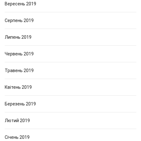
Вересень 2019
Серпень 2019
Липень 2019
Червень 2019
Травень 2019
Квітень 2019
Березень 2019
Лютий 2019
Січень 2019