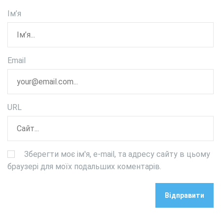
Ім’я
Email
URL
Зберегти моє ім'я, e-mail, та адресу сайту в цьому
браузері для моїх подальших коментарів.