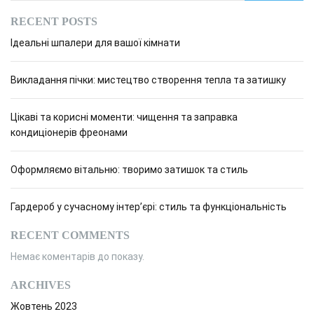
RECENT POSTS
Ідеальні шпалери для вашої кімнати
Викладання пічки: мистецтво створення тепла та затишку
Цікаві та корисні моменти: чищення та заправка
кондиціонерів фреонами
Оформляємо вітальню: творимо затишок та стиль
Гардероб у сучасному інтер’єрі: стиль та функціональність
RECENT COMMENTS
Немає коментарів до показу.
ARCHIVES
Жовтень 2023