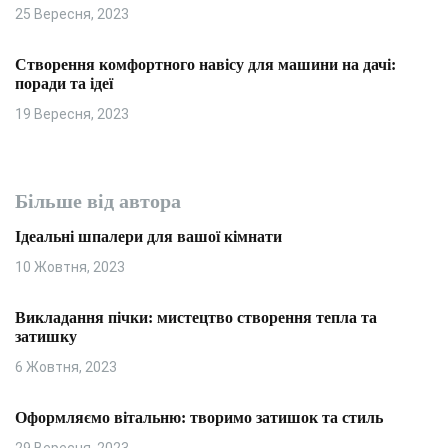
25 Вересня, 2023
Створення комфортного навісу для машини на дачі:
поради та ідеї
19 Вересня, 2023
Більше від автора
Ідеальні шпалери для вашої кімнати
10 Жовтня, 2023
Викладання пічки: мистецтво створення тепла та
затишку
6 Жовтня, 2023
Оформляємо вітальню: творимо затишок та стиль