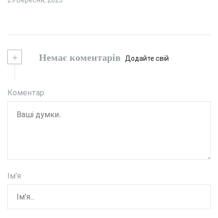
29 Вересня, 2023
+
Немає коментарів
Додайте свій
Коментар
Ім’я