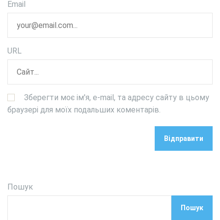
Email
URL
Зберегти моє ім'я, e-mail, та адресу сайту в цьому
браузері для моїх подальших коментарів.
Пошук
Пошук