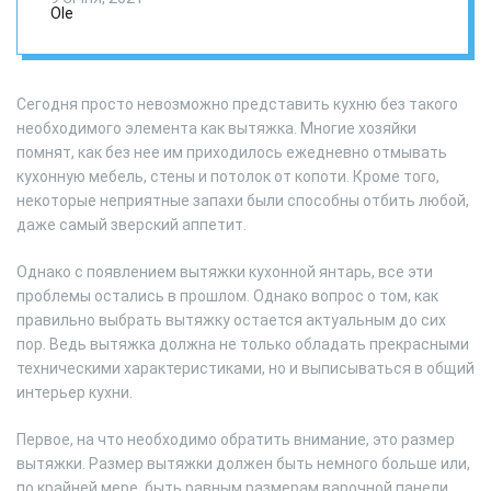
нюансы выбора
Ole
Сегодня просто невозможно представить кухню без такого
необходимого элемента как вытяжка. Многие хозяйки
помнят, как без нее им приходилось ежедневно отмывать
кухонную мебель, стены и потолок от копоти. Кроме того,
некоторые неприятные запахи были способны отбить любой,
даже самый зверский аппетит.
Однако с появлением вытяжки кухонной янтарь, все эти
проблемы остались в прошлом. Однако вопрос о том, как
правильно выбрать вытяжку остается актуальным до сих
пор. Ведь вытяжка должна не только обладать прекрасными
техническими характеристиками, но и выписываться в общий
интерьер кухни.
Первое, на что необходимо обратить внимание, это размер
вытяжки. Размер вытяжки должен быть немного больше или,
по крайней мере, быть равным размерам варочной панели.