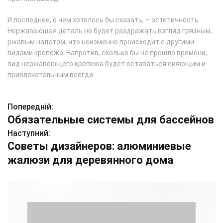
И последнее, о чем хотелось бы сказать, – эстетичность.
Нержавеющая деталь не будет раздражать взгляд грязным,
ржавым налетом, что неизменно происходит с другими
видами крепежа. Напротив, сколько бы не прошло времени,
вид нержавеющего крепежа будет оставаться сияющим и
привлекательным всегда.
Попередній:
Н
Обязательные системы для бассейнов
а
Наступний:
Советы дизайнеров: алюминиевые
в
жалюзи для деревянного дома
і
г
а