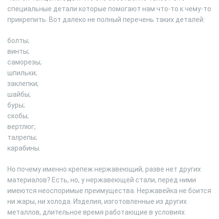
специальные детали которые помогают нам что-то к чему-то
прикрепить. Вот далеко не полный перечень таких деталей:
болты;
винты;
саморезы;
шпильки;
заклепки;
шайбы;
буры;
скобы;
вертлюг;
талрепы;
карабины.
Но почему именно крепеж нержавеющий, разве нет других
материалов? Есть, но, у нержавеющей стали, перед ними
имеются неоспоримые преимущества. Нержавейка не боится
ни жары, ни холода. Изделия, изготовленные из других
металлов, длительное время работающие в условиях