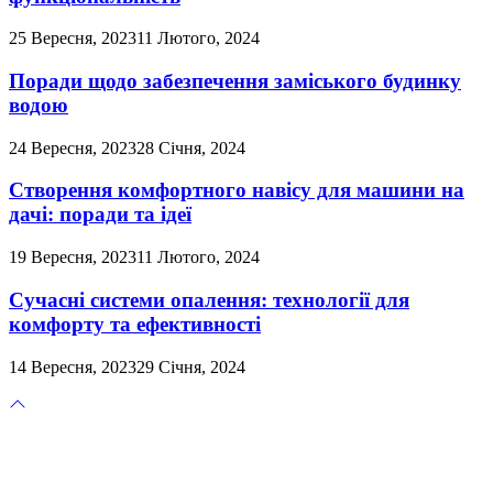
25 Вересня, 2023
11 Лютого, 2024
Поради щодо забезпечення заміського будинку
водою
24 Вересня, 2023
28 Січня, 2024
Створення комфортного навісу для машини на
дачі: поради та ідеї
19 Вересня, 2023
11 Лютого, 2024
Сучасні системи опалення: технології для
комфорту та ефективності
14 Вересня, 2023
29 Січня, 2024
Прокрутка
до
верху