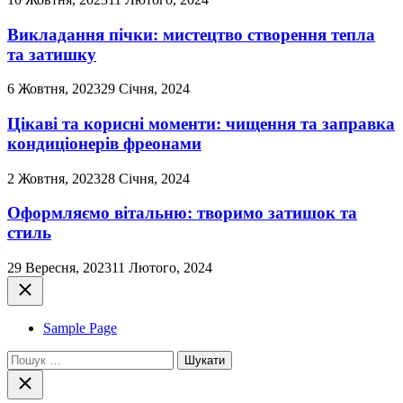
Викладання пічки: мистецтво створення тепла
та затишку
6 Жовтня, 2023
29 Січня, 2024
Цікаві та корисні моменти: чищення та заправка
кондиціонерів фреонами
2 Жовтня, 2023
28 Січня, 2024
Оформляємо вітальню: творимо затишок та
стиль
29 Вересня, 2023
11 Лютого, 2024
Закрити
Sample Page
Пошук:
Закрити
пошук