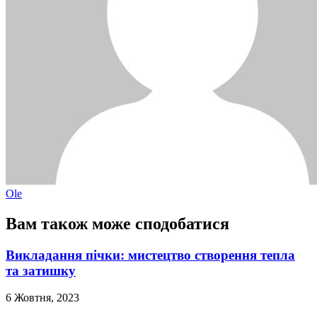
Ole
Вам також може сподобатися
Викладання пічки: мистецтво створення тепла
та затишку
6 Жовтня, 2023