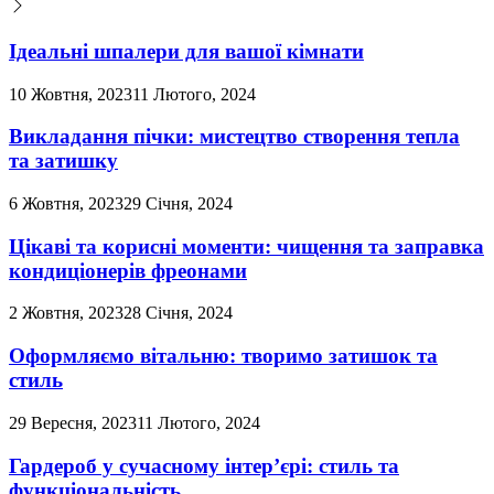
Ідеальні шпалери для вашої кімнати
10 Жовтня, 2023
11 Лютого, 2024
Викладання пічки: мистецтво створення тепла
та затишку
6 Жовтня, 2023
29 Січня, 2024
Цікаві та корисні моменти: чищення та заправка
кондиціонерів фреонами
2 Жовтня, 2023
28 Січня, 2024
Оформляємо вітальню: творимо затишок та
стиль
29 Вересня, 2023
11 Лютого, 2024
Гардероб у сучасному інтер’єрі: стиль та
функціональність