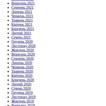
Вересень 2021
Серпень 2021
Липень 2021
Червень 2021
Травень 2021
Квітень 2021
Березень 2021
Лютий 2021
Січень 2021
Грудень 2020
Листопад 2020
Жовтень 2020
Вересень 2020
Серпень 2020
Липень 2020
Червень 2020
Травень 2020
Квітень 2020
Березень 2020
Лютий 2020
Січень 2020
Грудень 2019
Листопад 2019
Жовтень 2019
Вересень 2019