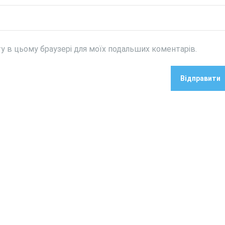
йту в цьому браузері для моїх подальших коментарів.