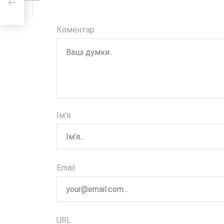
Коментар
Ім’я
Email
URL