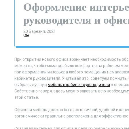
Оформление интерье
руководителя и офис
20 Березня, 2021
Ole
При открытии нового офиса возникает необходимость об
моменты, чтобы команде было комфортно на рабочем месте
при оформлении интерьера любого помещения немаловажн
кабинете руководителя. Учитывая это, советуем помнить, 
выбрать лучшую
мебель в кабинет руководителя
в специа
Собственно говоря, здесь можно заказать всю необходиму
этой статье.
Офисная мебель должна быть эстетичной, удобной и качес
эргономически правильно расположена для эффективности 
Создавая интерьер для офиса, в первую очередь нужно 