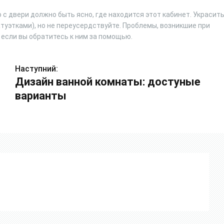
 с двери должно быть ясно, где находится этот кабинет. Украсит
уэтками), но не переусердствуйте. Проблемы, возникшие при
если вы обратитесь к ним за помощью.
Наступний:
Дизайн ванной комнаты: достуные
варианты