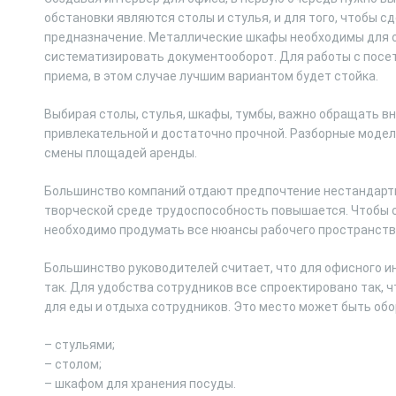
обстановки являются столы и стулья, и для того, чтобы с
предназначение. Металлические шкафы необходимы для о
систематизировать документооборот. Для работы с посе
приема, в этом случае лучшим вариантом будет стойка.
Выбирая столы, стулья, шкафы, тумбы, важно обращать в
привлекательной и достаточно прочной. Разборные модел
смены площадей аренды.
Большинство компаний отдают предпочтение нестандартн
творческой среде трудоспособность повышается. Чтобы 
необходимо продумать все нюансы рабочего пространств
Большинство руководителей считает, что для офисного инт
так. Для удобства сотрудников все спроектировано так, 
для еды и отдыха сотрудников. Это место может быть обо
– стульями;
– столом;
– шкафом для хранения посуды.