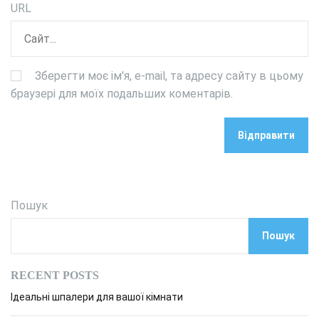
URL
Зберегти моє ім'я, e-mail, та адресу сайту в цьому
браузері для моїх подальших коментарів.
Пошук
Пошук
RECENT POSTS
Ідеальні шпалери для вашої кімнати