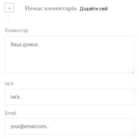
+
Немає коментарів
Додайте свій
Коментар
Ім’я
Email