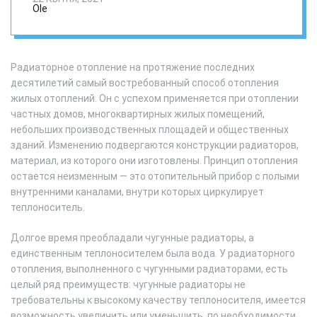
Ole
Радиаторное отопление на протяжение последних
десятилетий самый востребованный способ отопления
жилых отоплений. Он с успехом применяется при отоплении
частных домов, многоквартирных жилых помещений,
небольших производственных площадей и общественных
зданий. Изменению подвергаются конструкции радиаторов,
материал, из которого они изготовлены. Принцип отопления
остается неизменным — это отопительный прибор с полыми
внутренними каналами, внутри которых циркулирует
теплоноситель.
Долгое время преобладали чугунные радиаторы, а
единственным теплоносителем была вода. У радиаторного
отопления, выполненного с чугунными радиаторами, есть
целый ряд преимуществ: чугунные радиаторы не
требовательны к высокому качеству теплоносителя, имеется
возможность увеличить или уменьшить, по необходимости,