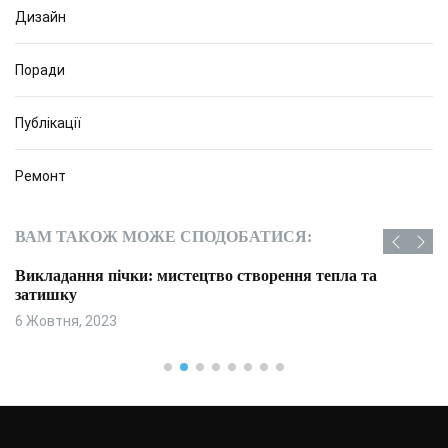
Дизайн
Поради
Публікації
Ремонт
ВАМ ТАКОЖ МОЖЕ СПОДОБАТИСЯ:
Викладання пічки: мистецтво створення тепла та
затишку
6 Жовтня, 2023