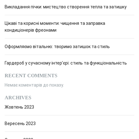
Викладання пічки: мистецтво створення тепла та затишку
Цікаві та корисні моменти: чищення та заправка
кондиціонерів фреонами
Оформляємо вітальню: творимо затишок та стиль
Гардероб у сучасному інтер’єрі: стиль та функціональність
RECENT COMMENTS
Немає коментарів до показу.
ARCHIVES
Жовтень 2023
Вересень 2023