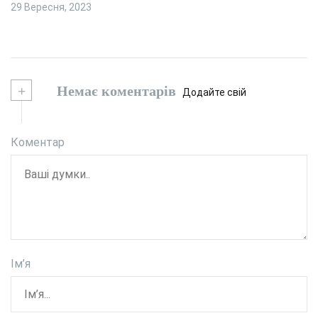
29 Вересня, 2023
+
Немає коментарів
Додайте свій
Коментар
Ім’я