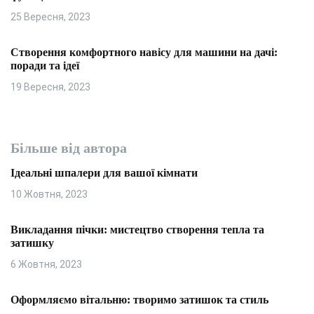
25 Вересня, 2023
Створення комфортного навісу для машини на дачі:
поради та ідеї
19 Вересня, 2023
Більше від автора
Ідеальні шпалери для вашої кімнати
10 Жовтня, 2023
Викладання пічки: мистецтво створення тепла та
затишку
6 Жовтня, 2023
Оформляємо вітальню: творимо затишок та стиль