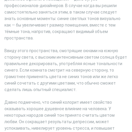
профессионалов-дизайнеров. В случае когда вы решили
самостоятельно заняться этим, в таком случае следует
знать основные моменты: синие светлых тонов визуально
как — бы увеличивают размер помещения, вместе с тем
тёмные тона, напротив, сокращают видимый объем
пространства.
Ввиду этого пространства, смотрящие окнами на южную
сторону света, с высоким интенсивным светом солнца будет
правильнее декорировать, употребляя ясные тональности
синего. Если комната смотрит на северную сторону, то
грамотнее применять цвета не синих тонов или же легко
синий сочетать с другими цветами, что обычно сможет
сделать лишь опытный специалист.
Давно подмечено, что синий колорит имеет свойство
оказывать хорошее душевное влияние на человека. У
некоторых народов синий тон принято считать цветом
любви. Он сокращает результаты депрессии, может
успокаивать, нивелирует уровень стресса, и повышает