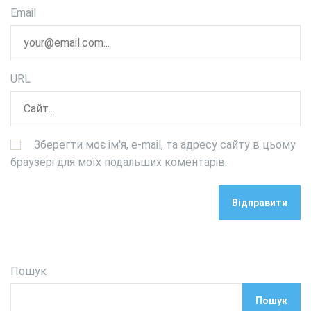
Email
URL
Зберегти моє ім'я, e-mail, та адресу сайту в цьому
браузері для моїх подальших коментарів.
Пошук
Пошук