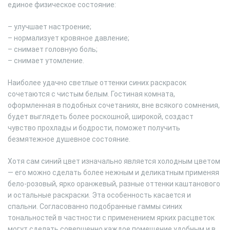
единое физическое состояние:
– улучшает настроение;
– нормализует кровяное давление;
– снимает головную боль;
– снимает утомление.
Наиболее удачно светлые оттенки синих раскрасок
сочетаются с чистым белым. Гостиная комната,
оформленная в подобных сочетаниях, вне всякого сомнения,
будет выглядеть более роскошной, широкой, создаст
чувство прохлады и бодрости, поможет получить
безмятежное душевное состояние.
Хотя сам синий цвет изначально является холодным цветом
— его можно сделать более нежным и деликатным применяя
бело-розовый, ярко оранжевый, разные оттенки каштанового
и остальные раскраски. Эта особенность касается и
спальни. Согласованно подобранные гаммы синих
тональностей в частности с применением ярких расцветок
могут сделать совершенно каждое помещение удобным и в