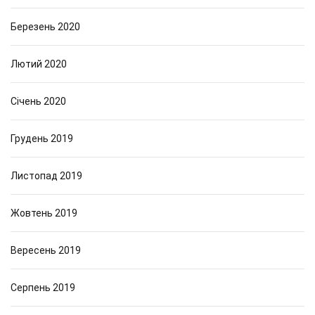
Березень 2020
Лютий 2020
Січень 2020
Грудень 2019
Листопад 2019
Жовтень 2019
Вересень 2019
Серпень 2019