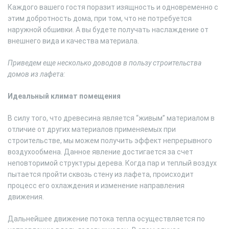
Каждого вашего гостя поразит изящность и одновременно с
этим добротность дома, при том, что не потребуется
наружной обшивки. А вы будете получать наслаждение от
внешнего вида и качества материала.
Приведем еще несколько доводов в пользу строительства
домов из лафета:
Идеальный климат помещения
В силу того, что древесина является “живым” материалом в
отличие от других материалов применяемых при
строительстве, мы можем получить эффект непрерывного
воздухообмена. Данное явление достигается за счет
неповторимой структуры дерева. Когда пар и теплый воздух
пытается пройти сквозь стену из лафета, происходит
процесс его охлаждения и изменение направления
движения.
Дальнейшее движение потока тепла осуществляется по