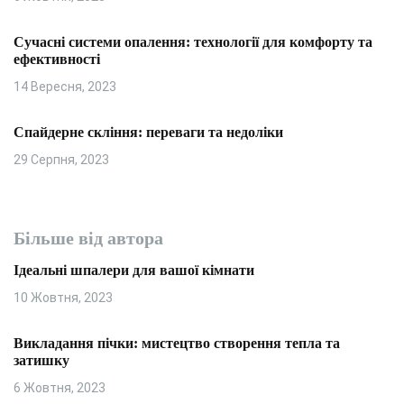
Сучасні системи опалення: технології для комфорту та
ефективності
14 Вересня, 2023
Спайдерне скління: переваги та недоліки
29 Серпня, 2023
Більше від автора
Ідеальні шпалери для вашої кімнати
10 Жовтня, 2023
Викладання пічки: мистецтво створення тепла та
затишку
6 Жовтня, 2023