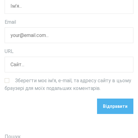
Email
URL
Зберегти моє ім'я, e-mail, та адресу сайту в цьому
браузері для моїх подальших коментарів.
Пошук