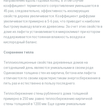
направлению вдоль годовых колец. В этом случае
коэффициент термического сопротивления уменьшается в
45 раз, следовательно, эффективность изолирующих
свойств дерева увеличивается. Коэффициент диффузии
увеличивается примерно в 5-6 раз, что приводит к наиболее
быстрому выводу влаги из древесины. За счет этих свойств в
доме из лафета устанавливается микроклимат при котором
поддерживается постоянная влажность воздуха и
кислородный баланс.
Сохранение тепла
Теплоизоляционные свойства деревянных домов на
сегодняшний день являются уникальными в своем роде.
Одинаковая толщина стен из кирпича, бетона или лафета
отличаются по своим характеристикам энергосбережения в
пять раз и естественно в пользу последнего.
Теплосбережение стены рубленного дома толщиной
примерно в 250 мм. равно теплосбережению кирпичной
стены толщиной в 1200 мм. Еще одним уникальным