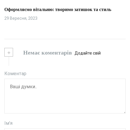
Оформляємо вітальню: творимо затишок та стиль
29 Вересня, 2023
+
Немає коментарів
Додайте свій
Коментар
Ім’я