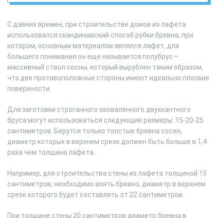
С давних времен, при строительстве домов из лафета
использовался скандинавский способ рубки бревна, при
котором, основным материалом являлся лафет, для
большего понимания он еще называется полубрус –
массивный ствол сосны, который вырублен таким образом,
что две противоположные стороны имеют идеально плоские
поверхности.
Для заготовки строганного заоваленного двухкантного
бруса могут использоваться следующие размеры: 15-20-25
сантиметров. Берутся только толстые бревна сосен,
диаметр которых в верхнем срезе должен быть больше в 1,4
раза чем толщина лафета.
Например, для строительства стены из лафета толщиной 15
сантиметров, необходимо взять бревно, диаметр в верхнем
срезе которого будет составлять от 22 сантиметров.
При толщине стены 20 сантиметров диаметр бревна в