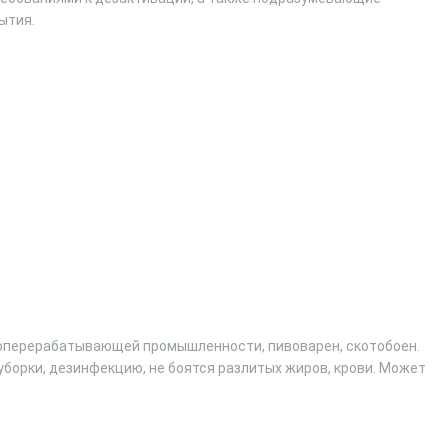
ытия.
оперерабатывающей промышленности, пивоварен, скотобоен.
борки, дезинфекцию, не боятся разлитых жиров, крови. Может