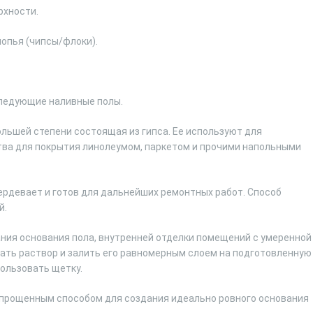
рхности.
опья (чипсы/флоки).
следующие наливные полы.
ольшей степени состоящая из гипса. Ее используют для
тва для покрытия линолеумом, паркетом и прочими напольными
ердевает и готов для дальнейших ремонтных работ. Способ
й.
ания основания пола, внутренней отделки помещений с умеренной
ть раствор и залить его равномерным слоем на подготовленную
ользовать щетку.
упрощенным способом для создания идеально ровного основания