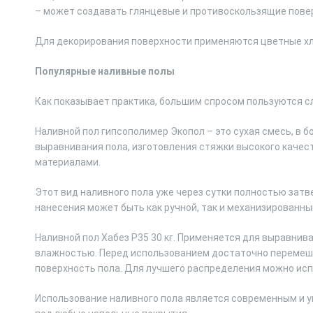
– может создавать глянцевые и противоскользящие пове
Для декорирования поверхности применяются цветные хл
Популярные наливные полы
Как показывает практика, большим спросом пользуются 
Наливной пол гипсополимер Экопол – это сухая смесь, в б
выравнивания пола, изготовления стяжки высокого качес
материалами.
Этот вид наливного пола уже через сутки полностью затв
нанесения может быть как ручной, так и механизированны
Наливной пол Хабез Р35 30 кг. Применяется для выравнив
влажностью. Перед использованием достаточно перемеша
поверхность пола. Для лучшего распределения можно исп
Использование наливного пола является современным и 