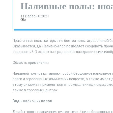
Наливные полы: нюа
11 Вересня, 2021
Ole
Практичные полы, которые не боятся воды, агрессивной б
Оказывается, да. Наливной пол позволяет создавать про
создавать 3-D эффекты и радовать глаз красочными изобра
Область применения
Наливной пол представляют собой бесшовное напольное 
влаги и агрессивных химических веществ, а также имеет
этому он может применяться в промышленных и складских
также в торговых центрах.
Виды наливных полов
Для бытового назначения существует 4 вида бесшовных н