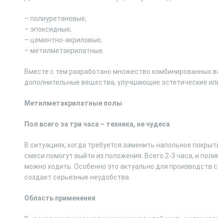
– полиуретановые;
– эпоксидные;
– цементно-акриловые;
– метилметакрилатные.
Вместе с тем разработано множество комбинированных в
дополнительные вещества, улучшающие эстетические или
Метилметакрилатные полы
Пол всего за три часа – техника, не чудеса
В ситуациях, когда требуется заменить напольное покры
смеси помогут выйти из положения. Всего 2-3 часа, и пол
можно ходить. Особенно это актуально для производств 
создает серьезные неудобства.
Область применения