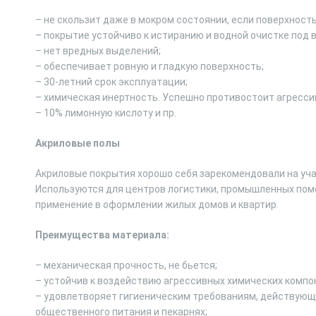
– не скользит даже в мокром состоянии, если поверхност
– покрытие устойчиво к истиранию и водной очистке под
– нет вредных выделений;
– обеспечивает ровную и гладкую поверхность;
– 30-летний срок эксплуатации;
– химическая инертность. Успешно противостоит агресси
– 10% лимонную кислоту и пр.
Акриловые полы
Акриловые покрытия хорошо себя зарекомендовали на уч
Используются для центров логистики, промышленных пом
применение в оформлении жилых домов и квартир.
Преимущества материала:
– механическая прочность, не бьется;
– устойчив к воздействию агрессивных химических компо
– удовлетворяет гигиеническим требованиям, действующи
общественного питания и пекарнях;