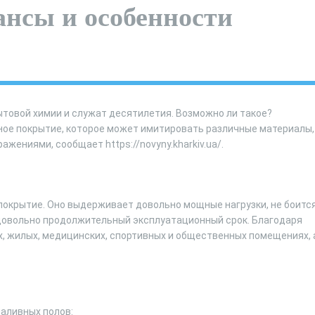
нсы и особенности
ытовой химии и служат десятилетия. Возможно ли такое?
чное покрытие, которое может имитировать различные материалы,
жениями, сообщает https://novyny.kharkiv.ua/.
покрытие. Оно выдерживает довольно мощные нагрузки, не боитс
 довольно продолжительный эксплуатационный срок. Благодаря
, жилых, медицинских, спортивных и общественных помещениях, 
аливных полов: