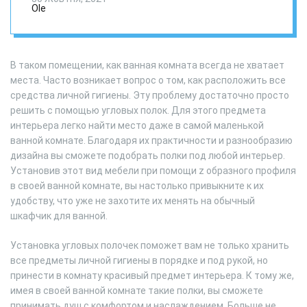
Ole
В таком помещении, как ванная комната всегда не хватает
места. Часто возникает вопрос о том, как расположить все
средства личной гигиены. Эту проблему достаточно просто
решить с помощью угловых полок. Для этого предмета
интерьера легко найти место даже в самой маленькой
ванной комнате. Благодаря их практичности и разнообразию
дизайна вы сможете подобрать полки под любой интерьер.
Установив этот вид мебели при помощи z образного профиля
в своей ванной комнате, вы настолько привыкните к их
удобству, что уже не захотите их менять на обычный
шкафчик для ванной.
Установка угловых полочек поможет вам не только хранить
все предметы личной гигиены в порядке и под рукой, но
принести в комнату красивый предмет интерьера. К тому же,
имея в своей ванной комнате такие полки, вы сможете
принимать душ с комфортом и наслаждением. Больше не