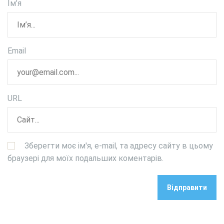
Ім’я
Email
URL
Зберегти моє ім'я, e-mail, та адресу сайту в цьому
браузері для моїх подальших коментарів.