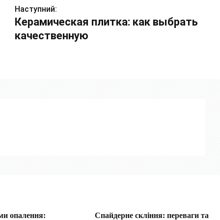
Наступний:
Керамическая плитка: как выбрать
качественную
ми опалення:
Спайдерне скління: переваги та