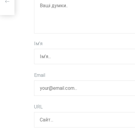
Ім’я
Email
URL