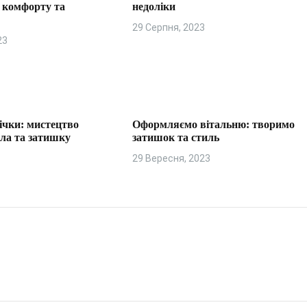
я комфорту та
недоліки
29 Серпня, 2023
23
ічки: мистецтво
Оформляємо вітальню: творимо
пла та затишку
затишок та стиль
29 Вересня, 2023