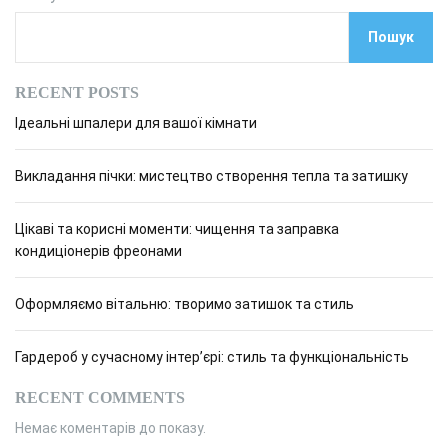
Пошук
RECENT POSTS
Ідеальні шпалери для вашої кімнати
Викладання пічки: мистецтво створення тепла та затишку
Цікаві та корисні моменти: чищення та заправка
кондиціонерів фреонами
Оформляємо вітальню: творимо затишок та стиль
Гардероб у сучасному інтер’єрі: стиль та функціональність
RECENT COMMENTS
Немає коментарів до показу.