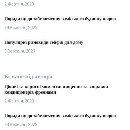
2 Жовтня, 2023
Поради щодо забезпечення заміського будинку водою
24 Вересня, 2023
Популярні різновиди сейфів для дому
9 Вересня, 2023
Більше від автора
Цікаві та корисні моменти: чищення та заправка
кондиціонерів фреонами
2 Жовтня, 2023
Поради щодо забезпечення заміського будинку водою
24 Вересня, 2023