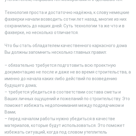
Технология проста и достаточно надёжна, к слову немецкие
фахверки начали возводить сотни лет назад, многие из них
сохранились до наших дней. Суть технологии та же что и в
фахверке, но несколько отличается.
Что бы стать обладателем качественного каркасного дома
Вы должны запомнить несколько главных правил:
– обязательно требуется подготовить всю проектную
документацию не после и даже не во время строительства, а
именно до начала каких-либо действий по возведению
будущего дома;
– требуется убедиться в соответствии состава сметы и
Ваших личных ощущений и пожеланий по строительству. Это
поможет избежать недопонимания между подрядчиком и
Вами;
– перед началом работы нужно убедиться в качестве
материалов, которые будут использоваться. Это поможет
избежать ситуаций, когда под словом утеплитель