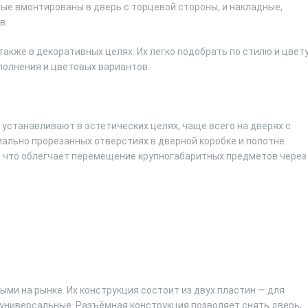
ые вмонтированы в дверь с торцевой стороны, и накладные,
в.
акже в декоративных целях. Их легко подобрать по стилю и цвет
полнения и цветовых вариантов.
устанавливают в эстетических целях, чаще всего на дверях с
ально прорезанных отверстиях в дверной коробке и полотне.
, что облегчает перемещение крупногабаритных предметов через
ми на рынке. Их конструкция состоит из двух пластин — для
 универсальные. Разъёмная конструкция позволяет снять дверь,