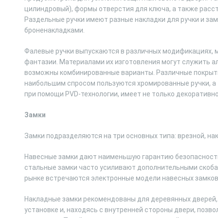
цилиндровый), формы отверстия для ключа, а также расс
Раздельные ручки имеют разные накладки для ручки и за
броненакладками.
Фалевые ручки выпускаются в различных модификациях, 
фантазии. Материалами их изготовления могут служить ал
возможны комбинированные варианты. Различные покрыт
наибольшим спросом пользуются хромированные ручки, а 
при помощи PVD-технологии, имеет не только декоративно
Замки
Замки подразделяются на три основных типа: врезной, на
Навесные замки дают наименьшую гарантию безопасности,
стальные замки часто усиливают дополнительными скоба
рынке встречаются электронные модели навесных замков,
Накладные замки рекомендованы для деревянных дверей, 
установке и, находясь с внутренней стороны двери, позв