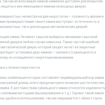
 так как из всех видов замков наименее доступен для вскрытия,
й защиты к уже имеющимся замкам на входных дверях.
овидностью, несмотря на два недостатка — сложность врезки и
ими преимуществами такого замка выступают эстетичность и
жкомнатных, так и для входных металлических дверей.
льшие замки. Не имеет смысла выбирать механизм с высокой
янной двери в любом случае невысока. Также частой ошибкой
я металлической двери, который сводит на нет её защитные
и будет установка двух замков — силового (сувальдного) и
злому, но оснащённого секретным механизмом.
а и степени секретности.
нки, комбинация которых составляет индивидуальный код замка.
ези разной длины, всего предусмотрено не менее шести пластин,
 замка. К достоинствам сувальдного замка относятся надёжность
 силовыми методами (высверливание и т.д.). Однако такой замок
нь удобен в использовании, так как закрывается с обеих сторон