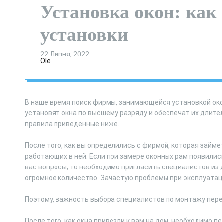
Установка окон: как
установки
22 Липня, 2022
Ole
В наше время поиск фирмы, занимающейся установкой окон
установят окна по высшему разряду и обеспечат их длите
правила приведенные ниже.
После того, как вы определились с фирмой, которая займе
работающих в ней. Если при замере оконных рам появилис
вас вопросы, то необходимо пригласить специалистов из 
огромное количество. Зачастую проблемы при эксплуатац
Поэтому, важность выбора специалистов по монтажу пер
После того, как окна привезли к вам на дом, необходимо 