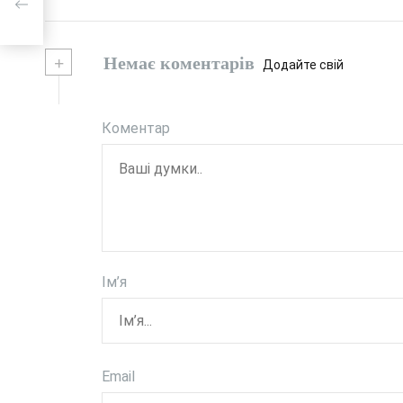
+
Немає коментарів
Додайте свій
Коментар
Ім’я
Email