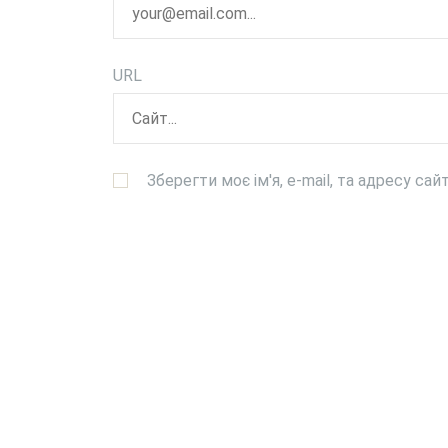
URL
Зберегти моє ім'я, e-mail, та адресу са