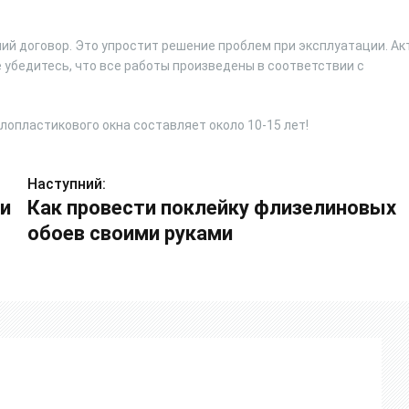
й договор. Это упростит решение проблем при эксплуатации. Ак
е убедитесь, что все работы произведены в соответствии с
опластикового окна составляет около 10-15 лет!
Наступний:
ми
Как провести поклейку флизелиновых
обоев своими руками