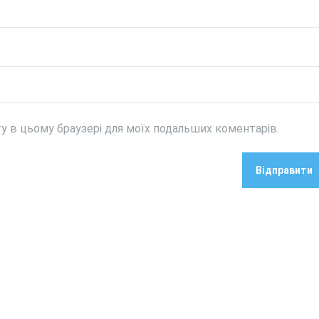
йту в цьому браузері для моїх подальших коментарів.