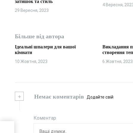
п
затишок та стиль
4 Вересня, 202
29 Вересня, 2023
и
с
і
Більше від автора
в
Ідеальні шпалери для вашої
Викладання п
кімнати
створення те
10 Жовтня, 2023
6 Жовтня, 2023
+
Немає коментарів
Додайте свій
Коментар