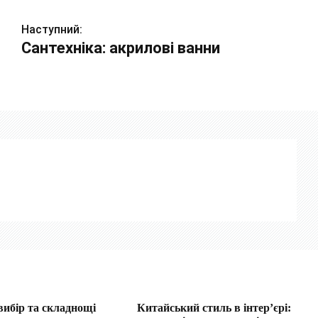
Наступний:
Сантехніка: акрилові ванни
 вибір та складнощі
Китайський стиль в інтер’єрі: