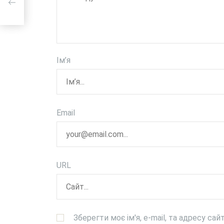
Ім’я
Email
URL
Зберегти моє ім'я, e-mail, та адресу са