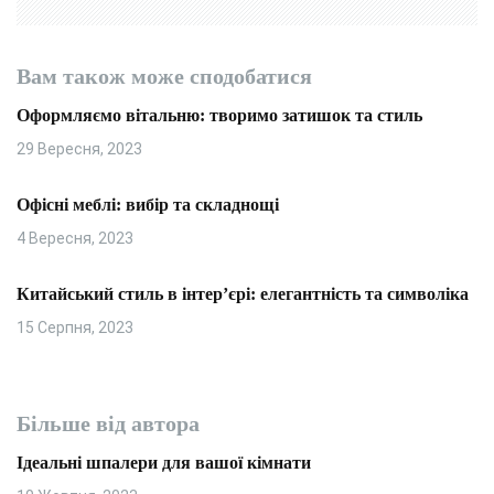
в
Вам також може сподобатися
Оформляємо вітальню: творимо затишок та стиль
29 Вересня, 2023
Офісні меблі: вибір та складнощі
4 Вересня, 2023
Китайський стиль в інтер’єрі: елегантність та символіка
15 Серпня, 2023
Більше від автора
Ідеальні шпалери для вашої кімнати