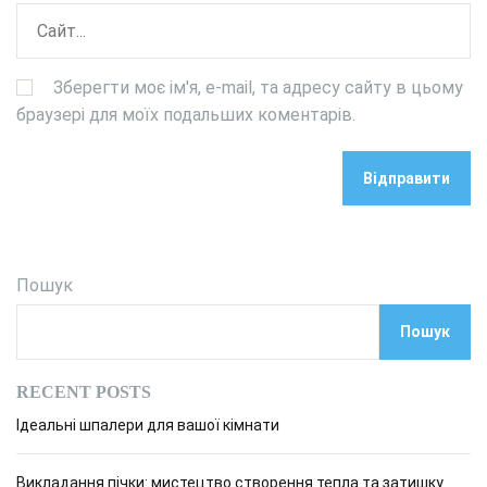
Зберегти моє ім'я, e-mail, та адресу сайту в цьому
браузері для моїх подальших коментарів.
Пошук
Пошук
RECENT POSTS
Ідеальні шпалери для вашої кімнати
Викладання пічки: мистецтво створення тепла та затишку