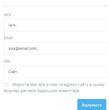
Ім’я
Email
URL
Зберегти моє ім'я, e-mail, та адресу сайту в цьому
браузері для моїх подальших коментарів.