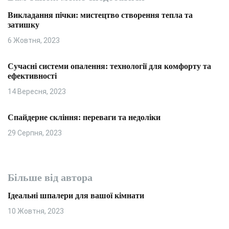
Викладання пічки: мистецтво створення тепла та
затишку
6 Жовтня, 2023
Сучасні системи опалення: технології для комфорту та
ефективності
14 Вересня, 2023
Спайдерне скління: переваги та недоліки
29 Серпня, 2023
Більше від автора
Ідеальні шпалери для вашої кімнати
10 Жовтня, 2023