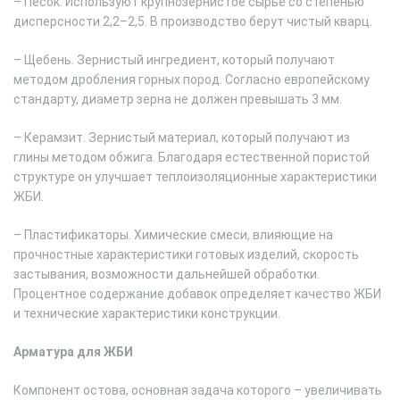
– Песок. Используют крупнозернистое сырье со степенью
дисперсности 2,2–2,5. В производство берут чистый кварц.
– Щебень. Зернистый ингредиент, который получают
методом дробления горных пород. Согласно европейскому
стандарту, диаметр зерна не должен превышать 3 мм.
– Керамзит. Зернистый материал, который получают из
глины методом обжига. Благодаря естественной пористой
структуре он улучшает теплоизоляционные характеристики
ЖБИ.
– Пластификаторы. Химические смеси, влияющие на
прочностные характеристики готовых изделий, скорость
застывания, возможности дальнейшей обработки.
Процентное содержание добавок определяет качество ЖБИ
и технические характеристики конструкции.
Арматура для ЖБИ
Компонент остова, основная задача которого – увеличивать