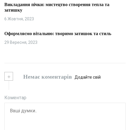
Викладання пічки: мистецтво створення тепла та
затишку
6 Жовтня, 2023
Оформляємо вітальню: творимо затишок та стиль
29 Вересня, 2023
+
Немає коментарів
Додайте свій
Коментар