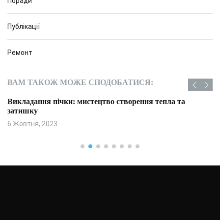
Поради
Публікації
Ремонт
ВАМ ТАКОЖ МОЖЕ СПОДОБАТИСЯ:
Викладання пічки: мистецтво створення тепла та
затишку
6 Жовтня, 2023