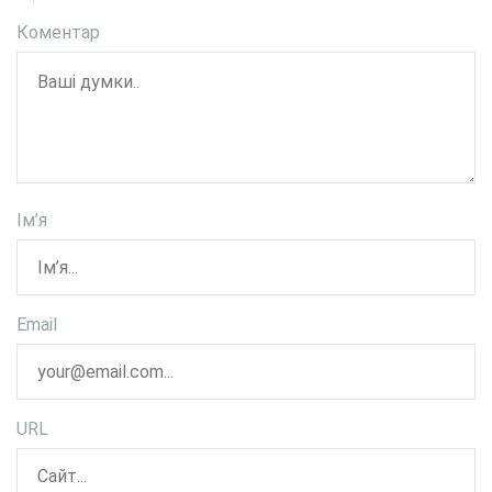
Коментар
Ім’я
Email
URL