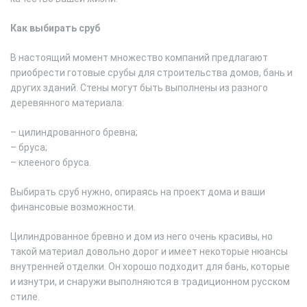
Как выбирать сруб
В настоящий момент множество компаний предлагают
приобрести готовые срубы для строительства домов, бань и
других зданий. Стены могут быть выполнены из разного
деревянного материала:
– цилиндрованного бревна;
– бруса;
– клееного бруса.
Выбирать сруб нужно, опираясь на проект дома и ваши
финансовые возможности.
Цилиндрованное бревно и дом из него очень красивы, но
такой материал довольно дорог и имеет некоторые нюансы
внутренней отделки. Он хорошо подходит для бань, которые
и изнутри, и снаружи выполняются в традиционном русском
стиле.