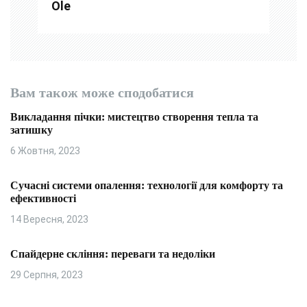
Ole
в
Вам також може сподобатися
Викладання пічки: мистецтво створення тепла та
затишку
6 Жовтня, 2023
Сучасні системи опалення: технології для комфорту та
ефективності
14 Вересня, 2023
Спайдерне скління: переваги та недоліки
29 Серпня, 2023